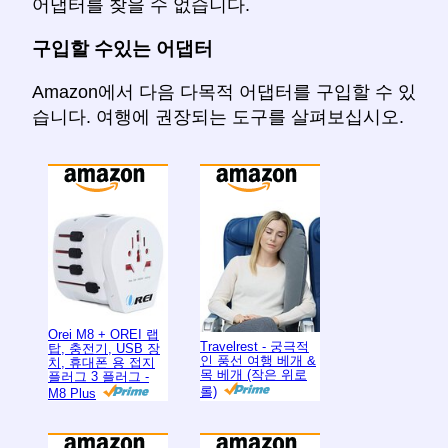
어댑터를 찾을 수 없습니다.
구입할 수있는 어댑터
Amazon에서 다음 다목적 어댑터를 구입할 수 있
습니다. 여행에 권장되는 도구를 살펴보십시오.
Orei M8 + OREI 랩
Travelrest - 궁극적
탑, 충전기, USB 장
인 풍선 여행 베개 &
치, 휴대폰 용 접지
목 베개 (작은 위로
플러그 3 플러그 -
롤)
M8 Plus