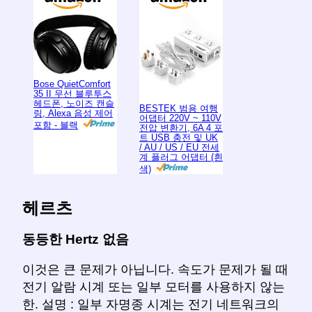
Bose QuietComfort
35 II 무선 블루투스
헤드폰, 노이즈 캔슬
BESTEK 범용 여행
링, Alexa 음성 제어
어댑터 220V ~ 110V
포함 - 블랙
전압 변환기, 6A 4 포
트 USB 충전 및 UK
/ AU / US / EU 전세
계 플러그 어댑터 (흰
색)
헤르츠
동등한 Hertz 없음
이것은 큰 문제가 아닙니다. 속도가 문제가 될 때
전기 알람 시계 또는 일부 모터를 사용하지 않는
한. 설명 : 일부 자명종 시계는 전기 네트워크의