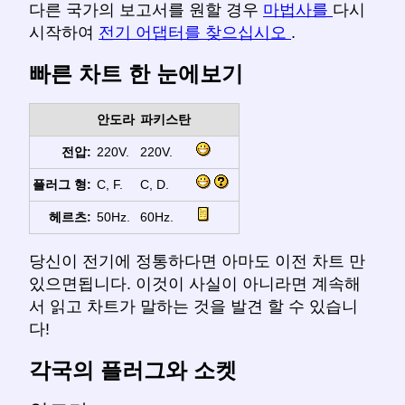
다른 국가의 보고서를 원할 경우
마법사를
다시
시작하여
전기 어댑터를 찾으십시오
.
빠른 차트 한 눈에보기
안도라
파키스탄
전압:
220V.
220V.
플러그 형:
C, F.
C, D.
헤르츠:
50Hz.
60Hz.
당신이 전기에 정통하다면 아마도 이전 차트 만
있으면됩니다. 이것이 사실이 아니라면 계속해
서 읽고 차트가 말하는 것을 발견 할 수 있습니
다!
각국의 플러그와 소켓