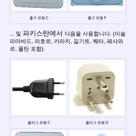
출구 유형 C
출구 유형 F
파키스탄에서
... 및
다음을 사용합니다. (이슬
라마바드, 라호르, 카라치, 길기트, 퀘타, 페샤와
르, 물탄 포함).
플러그 유형 C
플러그 유형 D