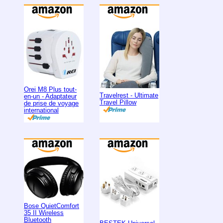
Orei M8 Plus tout-
Travelrest - Ultimate
en-un - Adaptateur
Travel Pillow
de prise de voyage
international
Bose QuietComfort
35 II Wireless
Bluetooth