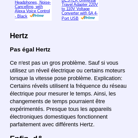
BESTEK Universal
Headphones, Noise-
Travel Adapter 220V
Cancelling, with
to 110V Voltage
Alexa Voice Control
Converter with 6A 4-
- Black
Port USB
Hertz
Pas égal Hertz
Ce n'est pas un gros problème. Sauf si vous
utilisez un réveil électrique ou certains moteurs
lorsque la vitesse pose problème. Explication:
Certains réveils utilisent la fréquence du réseau
électrique pour mesurer le temps. Ainsi, les
changements de temps pourraient être
expérimentés. Presque tous les appareils
électroniques domestiques fonctionnent
parfaitement avec différents Hertz.