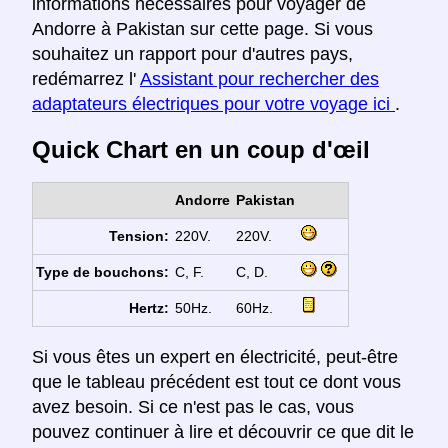
informations nécessaires pour voyager de
Andorre à Pakistan sur cette page. Si vous
souhaitez un rapport pour d'autres pays,
redémarrez l'
Assistant pour rechercher des
adaptateurs électriques pour votre voyage ici
.
Quick Chart en un coup d'œil
Andorre
Pakistan
Tension:
220V.
220V.
Type de bouchons:
C, F.
C, D.
Hertz:
50Hz.
60Hz.
Si vous êtes un expert en électricité, peut-être
que le tableau précédent est tout ce dont vous
avez besoin. Si ce n'est pas le cas, vous
pouvez continuer à lire et découvrir ce que dit le