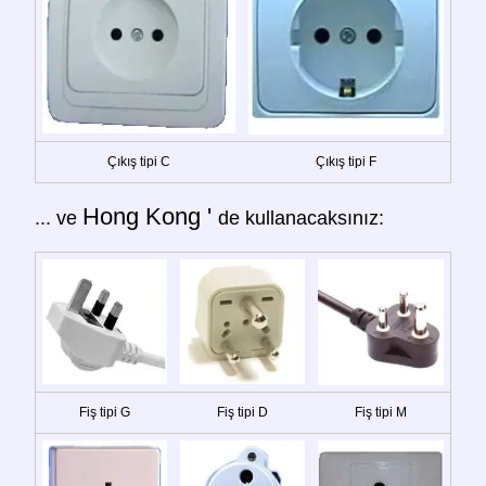
Çıkış tipi C
Çıkış tipi F
Hong Kong '
... ve
de kullanacaksınız:
Fiş tipi G
Fiş tipi D
Fiş tipi M