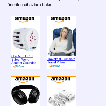
önerilen cihazlara bakın.
Orei M8+ OREI
Travelrest - Ultimate
Safest World
Travel Pillow
Adapter Grounded