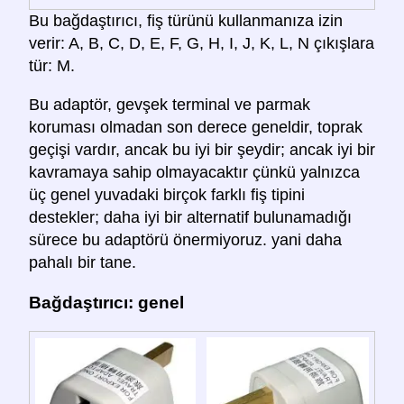
Bu bağdaştırıcı, fiş türünü kullanmanıza izin
verir: A, B, C, D, E, F, G, H, I, J, K, L, N çıkışlara
tür: M.
Bu adaptör, gevşek terminal ve parmak
koruması olmadan son derece geneldir, toprak
geçişi vardır, ancak bu iyi bir şeydir; ancak iyi bir
kavramaya sahip olmayacaktır çünkü yalnızca
üç genel yuvadaki birçok farklı fiş tipini
destekler; daha iyi bir alternatif bulunamadığı
sürece bu adaptörü önermiyoruz. yani daha
pahalı bir tane.
Bağdaştırıcı: genel