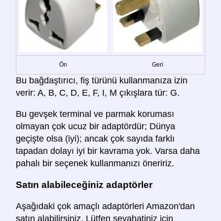
Ön
Geri
Bu bağdaştırıcı, fiş türünü kullanmanıza izin
verir: A, B, C, D, E, F, I, M çıkışlara tür: G.
Bu gevşek terminal ve parmak koruması
olmayan çok ucuz bir adaptördür; Dünya
geçişte olsa (iyi); ancak çok sayıda farklı
tapadan dolayı iyi bir kavrama yok. Varsa daha
pahalı bir seçenek kullanmanızı öneririz.
Satın alabileceğiniz adaptörler
Aşağıdaki çok amaçlı adaptörleri Amazon'dan
satın alabilirsiniz. Lütfen seyahatiniz için