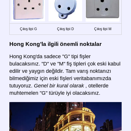
Çıkış tipi G
Çıkış tipi D
Çıkış tipi M
Hong Kong’la ilgili önemli noktalar
Hong Kong'da sadece "G" tipi fişler
bulacaksınız. "D" ve "M" fiş tipleri çok eski kabul
edilir ve yaygın değildir. Tam varış noktanızı
bilmediğimiz için eski fişleri veritabanımızda
tutuyoruz.
Genel bir kural olarak
, otellerde
muhtemelen "G" türüyle iyi olacaksınız.