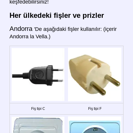
keşfedebilirsiniz!
Her ülkedeki fişler ve prizler
Andorra
'De aşağıdaki fişler kullanılır: (içerir
Andorra la Vella.)
Fiş tipi C
Fiş tipi F