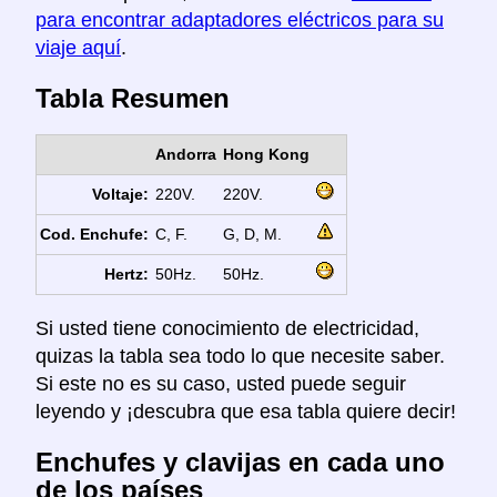
para encontrar adaptadores eléctricos para su
viaje aquí
.
Tabla Resumen
Andorra
Hong Kong
Voltaje:
220V.
220V.
Cod. Enchufe:
C, F.
G, D, M.
Hertz:
50Hz.
50Hz.
Si usted tiene conocimiento de electricidad,
quizas la tabla sea todo lo que necesite saber.
Si este no es su caso, usted puede seguir
leyendo y ¡descubra que esa tabla quiere decir!
Enchufes y clavijas en cada uno
de los países