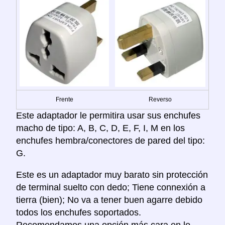
Frente
Reverso
Este adaptador le permitira usar sus enchufes
macho de tipo: A, B, C, D, E, F, I, M en los
enchufes hembra/conectores de pared del tipo:
G.
Este es un adaptador muy barato sin protección
de terminal suelto con dedo; Tiene connexión a
tierra (bien); No va a tener buen agarre debido
todos los enchufes soportados.
Recomendamos una opción más cara en lo