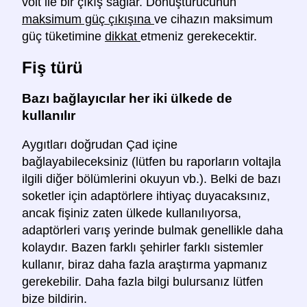
volt ile bir çıkış sağlar. Dönüştürücünün
maksimum güç çıkışına
ve cihazın maksimum
güç tüketimine
dikkat
etmeniz gerekecektir.
Fiş türü
Bazı bağlayıcılar her iki ülkede de
kullanılır
Aygıtları doğrudan Çad içine
bağlayabileceksiniz (lütfen bu raporların voltajla
ilgili diğer bölümlerini okuyun vb.). Belki de bazı
soketler için adaptörlere ihtiyaç duyacaksınız,
ancak fişiniz zaten ülkede kullanılıyorsa,
adaptörleri varış yerinde bulmak genellikle daha
kolaydır. Bazen farklı şehirler farklı sistemler
kullanır, biraz daha fazla araştırma yapmanız
gerekebilir. Daha fazla bilgi bulursanız lütfen
bize bildirin.