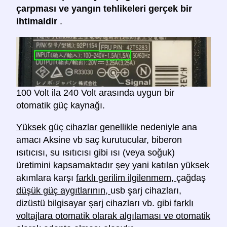
çarpması ve yangın tehlikeleri gerçek bir
ihtimaldir
.
100 Volt ila 240 Volt arasında uygun bir
otomatik güç kaynağı.
Yüksek güç cihazlar genellikle
nedeniyle ana
amacı Aksine vb saç kurutucular, biberon
ısıtıcısı, su ısıtıcısı gibi ısı (veya soğuk)
üretimini kapsamaktadır şey yani katılan yüksek
akımlara karşı
farklı gerilim ilgilenmem,
çağdaş
düşük güç aygıtlarının,
usb şarj cihazları,
dizüstü bilgisayar şarj cihazları vb. gibi
farklı
voltajlara otomatik olarak algılaması ve otomatik