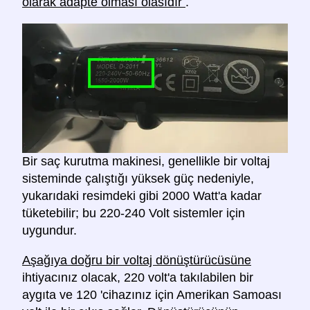
olarak adapte olması olasıdır
.
Bir saç kurutma makinesi, genellikle bir voltaj
sisteminde çalıştığı yüksek güç nedeniyle,
yukarıdaki resimdeki gibi 2000 Watt'a kadar
tüketebilir; bu 220-240 Volt sistemler için
uygundur.
Aşağıya doğru bir voltaj dönüştürücüsüne
ihtiyacınız olacak, 220 volt'a takılabilen bir
aygıta ve 120 'cihazınız için Amerikan Samoası