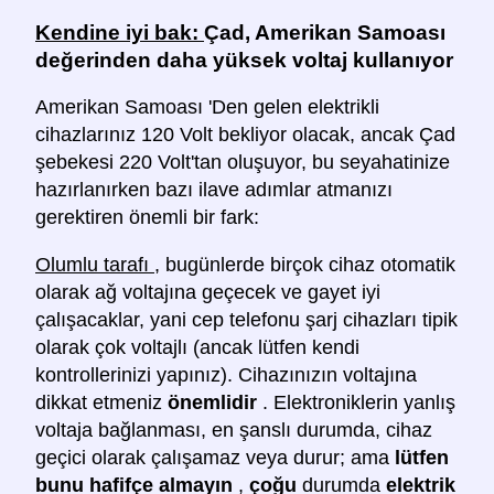
Kendine iyi bak:
Çad, Amerikan Samoası
değerinden daha yüksek voltaj kullanıyor
Amerikan Samoası 'Den gelen elektrikli
cihazlarınız 120 Volt bekliyor olacak, ancak Çad
şebekesi 220 Volt'tan oluşuyor, bu seyahatinize
hazırlanırken bazı ilave adımlar atmanızı
gerektiren önemli bir fark:
Olumlu tarafı
, bugünlerde birçok cihaz otomatik
olarak ağ voltajına geçecek ve gayet iyi
çalışacaklar, yani cep telefonu şarj cihazları tipik
olarak çok voltajlı (ancak lütfen kendi
kontrollerinizi yapınız). Cihazınızın voltajına
dikkat etmeniz
önemlidir
. Elektroniklerin yanlış
voltaja bağlanması, en şanslı durumda, cihaz
geçici olarak çalışamaz veya durur; ama
lütfen
bunu hafifçe almayın
,
çoğu
durumda
elektrik