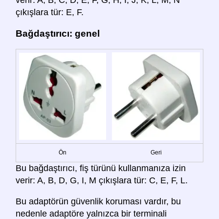
çıkışlara tür: E, F.
Bağdaştırıcı: genel
Ön
Geri
Bu bağdaştırıcı, fiş türünü kullanmanıza izin
verir: A, B, D, G, I, M çıkışlara tür: C, E, F, L.
Bu adaptörün güvenlik koruması vardır, bu
nedenle adaptöre yalnızca bir terminali