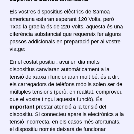
Els vostres dispositius elèctrics de Samoa
americana estaran esperant 120 Volts, però
Txad la graella és de 220 Volts, aquesta és una
diferència substancial que requereix fer alguns
passos addicionals en preparació per al vostre
viatge:
En el costat positiu
, avui en dia molts
dispositius canviaran automàticament a la
tensió de xarxa i funcionaran molt bé, és a dir,
els carregadors de telèfons mòbils solen ser de
múltiples tensions (però, en realitat, comproveu
que el vostre tingui aquesta funció). És
important
prestar atenció a la tensió del
dispositiu. Si connecteu aparells electrònics a la
tensió incorrecta, en els casos més afortunats,
el dispositiu només deixarà de funcionar