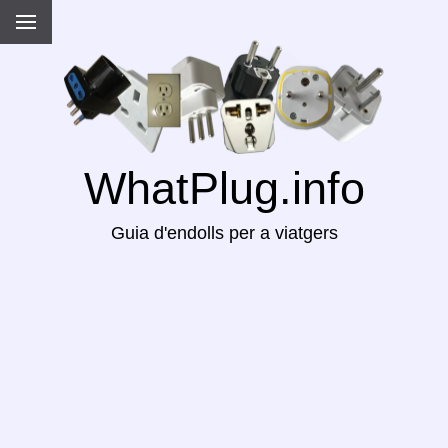
WhatPlug.info
Guia d'endolls per a viatgers