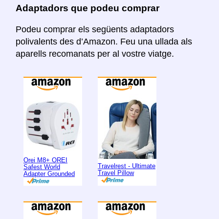
Adaptadors que podeu comprar
Podeu comprar els següents adaptadors
polivalents des d’Amazon. Feu una ullada als
aparells recomanats per al vostre viatge.
Orei M8+ OREI
Travelrest - Ultimate
Safest World
Travel Pillow
Adapter Grounded