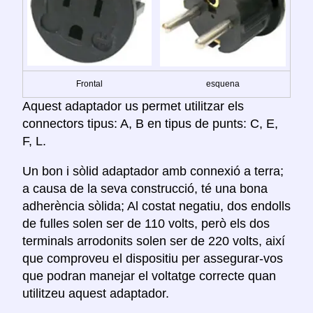
Frontal
esquena
Aquest adaptador us permet utilitzar els
connectors tipus: A, B en tipus de punts: C, E,
F, L.
Un bon i sòlid adaptador amb connexió a terra;
a causa de la seva construcció, té una bona
adherència sòlida; Al costat negatiu, dos endolls
de fulles solen ser de 110 volts, però els dos
terminals arrodonits solen ser de 220 volts, així
que comproveu el dispositiu per assegurar-vos
que podran manejar el voltatge correcte quan
utilitzeu aquest adaptador.