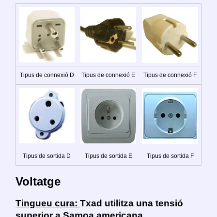
Tipus de connexió D
Tipus de connexió E
Tipus de connexió F
Tipus de sortida D
Tipus de sortida E
Tipus de sortida F
Voltatge
Tingueu cura:
Txad utilitza una tensió
superior a Samoa americana