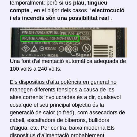
temporalment; però
si us plau, tingueu
compte
, en el pitjor dels casos l’
electrocució
i els incendis són una possibilitat real
.
Una font d'alimentació automàtica adequada de
100 volts a 240 volts.
Els dispositius d'alta potència en general no
manegen diferents tensions
a causa de les
altes corrents involucrades és a dir, qualsevol
cosa que el seu principal objectiu és la
generació de calor (o fred), com assecadors de
cabell, escalfadors de biberons, bullidors
d'aigua, etc. Per contra,
baixa
moderna
Els
dispositius d’alimentació probablement