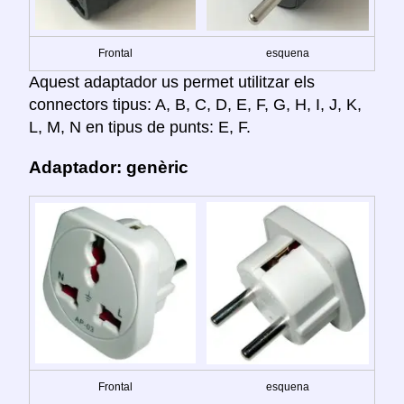
Frontal
esquena
Aquest adaptador us permet utilitzar els
connectors tipus: A, B, C, D, E, F, G, H, I, J, K,
L, M, N en tipus de punts: E, F.
Adaptador: genèric
Frontal
esquena