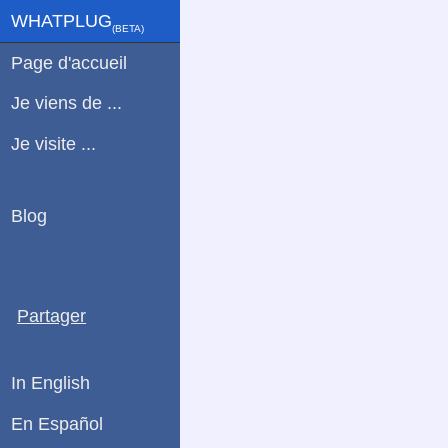
WHATPLUG
(ΒETA)
Page d'accueil
Je viens de ...
Je visite ...
Blog
Partager
In English
En Español