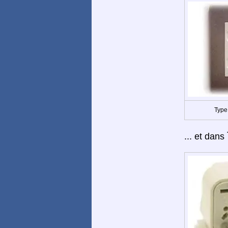
Type
... et dans