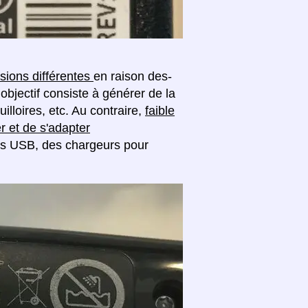
sions différentes
en raison des-
objectif consiste à générer de la
lloires, etc. Au contraire,
faible
r et de s'adapter
s USB, des chargeurs pour