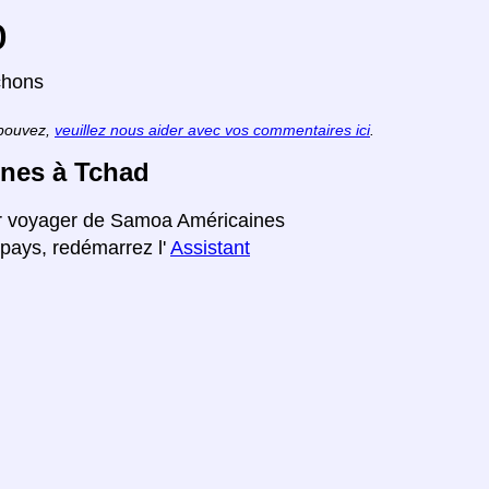
o
chons
 pouvez,
veuillez nous aider avec vos commentaires ici
.
ines à Tchad
our voyager de Samoa Américaines
 pays, redémarrez l'
Assistant