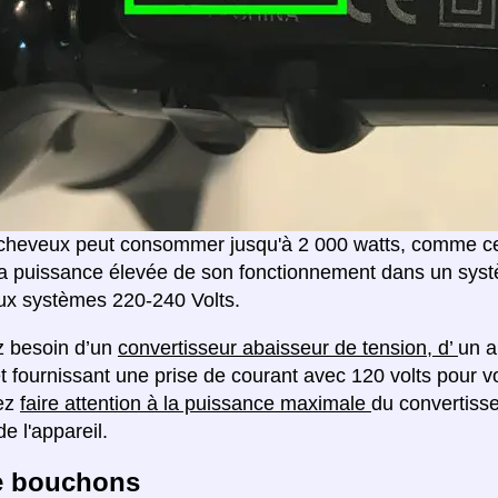
heveux peut consommer jusqu'à 2 000 watts, comme celu
la puissance élevée de son fonctionnement dans un systè
ux systèmes 220-240 Volts.
z besoin d’un
convertisseur abaisseur de tension, d’
un a
et fournissant une prise de courant avec 120 volts pour 
ez
faire attention à la puissance maximale
du convertiss
e l'appareil.
e bouchons