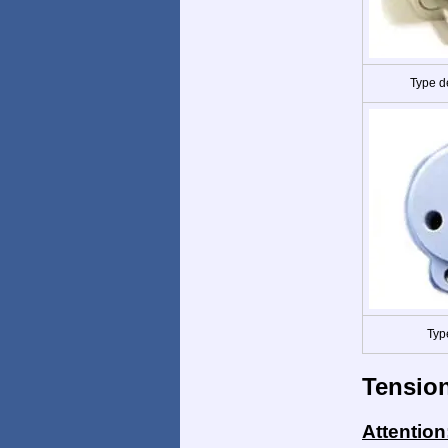
Type d
Typ
Tensio
Attention