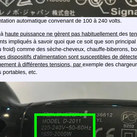
tation automatique convenant de 100 à 240 volts.
s
à
haute puissance ne gèrent pas habituellement
des
ten
nts impliqués à savoir quoi que ce soit que son principal 
u froid) comme des sèche-cheveux, chauffe-biberons, boui
es dispositifs d'alimentation sont susceptibles de détecte
ement à différentes tensions, par
exemple des chargeur
 portables, etc.