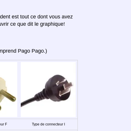
édent est tout ce dont vous avez
vrir ce que dit le graphique!
(comprend Pago Pago.)
eur F
Type de connecteur I