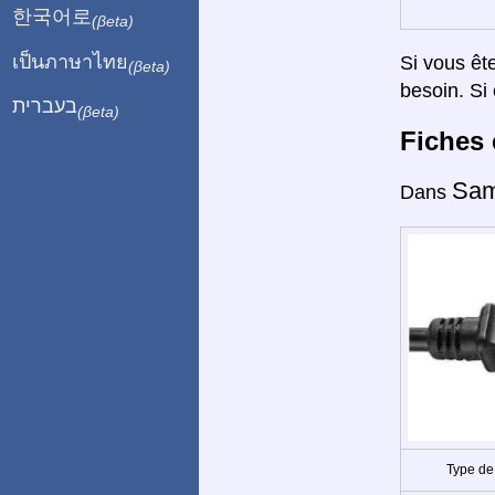
한국어로
(βeta)
เป็นภาษาไทย
Si vous êt
(βeta)
besoin. Si 
בעברית
(βeta)
Fiches 
Sam
Dans
Type de