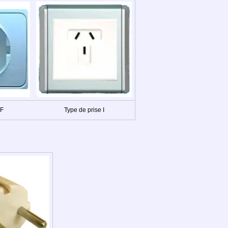
 F
Type de prise I