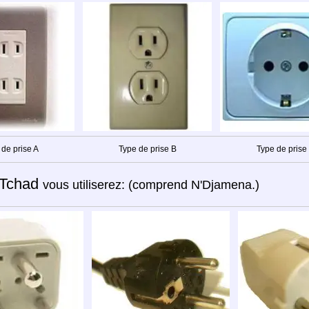
 de prise A
Type de prise B
Type de prise
Tchad
vous utiliserez: (comprend N'Djamena.)