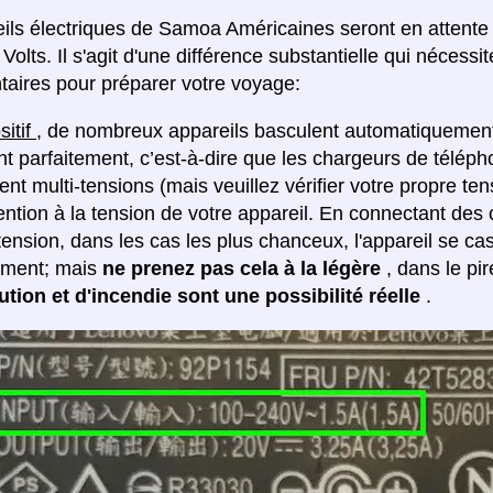
ils électriques de Samoa Américaines seront en attente d
Volts. Il s'agit d'une différence substantielle qui néces
aires pour préparer votre voyage:
sitif
, de nombreux appareils basculent automatiquement 
nt parfaitement, c’est-à-dire que les chargeurs de télép
t multi-tensions (mais veuillez vérifier votre propre tens
tention à la tension de votre appareil. En connectant de
ension, dans les cas les plus chanceux, l'appareil se ca
ement; mais
ne prenez pas cela à la légère
, dans le pi
ution et d'incendie sont une possibilité réelle
.