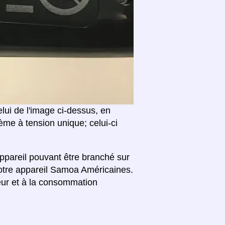
i de l'image ci-dessus, en
me à tension unique; celui-ci
ppareil pouvant être branché sur
votre appareil Samoa Américaines.
eur et à la consommation