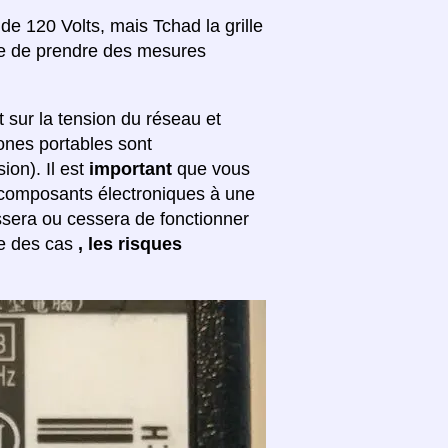
e 120 Volts, mais Tchad la grille
site de prendre des mesures
sur la tension du réseau et
hones portables sont
ion). Il est
important
que vous
s composants électroniques à une
ssera ou cessera de fonctionner
re des cas
, les risques