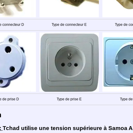
e connecteur D
Type de connecteur E
Type de co
e de prise D
Type de prise E
Type de 
n
:
Tchad utilise une tension supérieure à Samoa 