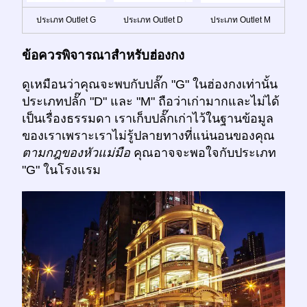
ประเภท Outlet G
ประเภท Outlet D
ประเภท Outlet M
ข้อควรพิจารณาสำหรับฮ่องกง
ดูเหมือนว่าคุณจะพบกับปลั๊ก "G" ในฮ่องกงเท่านั้น
ประเภทปลั๊ก "D" และ "M" ถือว่าเก่ามากและไม่ได้
เป็นเรื่องธรรมดา เราเก็บปลั๊กเก่าไว้ในฐานข้อมูล
ของเราเพราะเราไม่รู้ปลายทางที่แน่นอนของคุณ
ตามกฎของหัวแม่มือ
คุณอาจจะพอใจกับประเภท
"G" ในโรงแรม