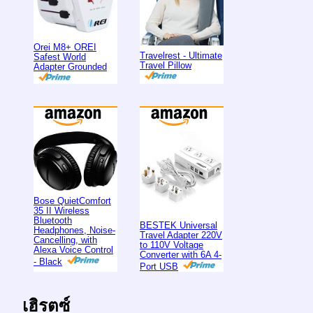
Orei M8+ OREI
Travelrest - Ultimate
Safest World
Travel Pillow
Adapter Grounded
Bose QuietComfort
35 II Wireless
Bluetooth
BESTEK Universal
Headphones, Noise-
Travel Adapter 220V
Cancelling, with
to 110V Voltage
Alexa Voice Control
Converter with 6A 4-
- Black
Port USB
เฮิรตซ์