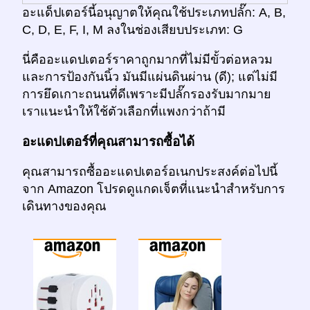
อะแด็ปเตอร์นี้อนุญาตให้คุณใช้ประเภทปลั๊ก: A, B,
C, D, E, F, I, M ลงในช่องเสียบประเภท: G
นี่คืออะแดปเตอร์ราคาถูกมากที่ไม่มีขั้วต่อหลวม
และการป้องกันนิ้ว มันมีแผ่นดินผ่าน (ดี); แต่ไม่มี
การยึดเกาะถนนที่ดีเพราะมีปลั๊กรองรับมากมาย
เราแนะนำให้ใช้ตัวเลือกที่แพงกว่าถ้ามี
อะแดปเตอร์ที่คุณสามารถซื้อได้
คุณสามารถซื้ออะแดปเตอร์อเนกประสงค์ต่อไปนี้
จาก Amazon โปรดดูแกดเจ็ตที่แนะนำสำหรับการ
เดินทางของคุณ