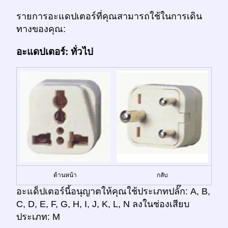
รายการอะแดปเตอร์ที่คุณสามารถใช้ในการเดิน
ทางของคุณ:
อะแดปเตอร์: ทั่วไป
ด้านหน้า
กลับ
อะแด็ปเตอร์นี้อนุญาตให้คุณใช้ประเภทปลั๊ก: A, B,
C, D, E, F, G, H, I, J, K, L, N ลงในช่องเสียบ
ประเภท: M