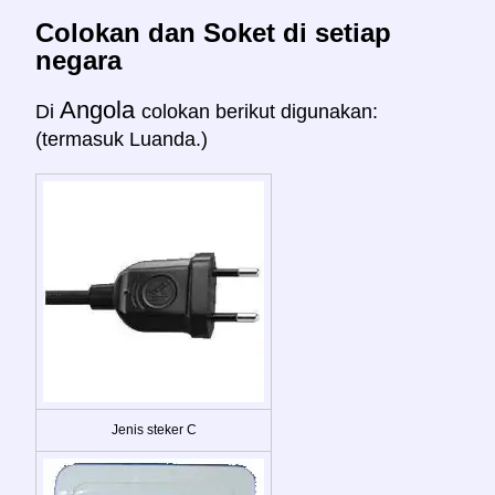
Colokan dan Soket di setiap
negara
Angola
Di
colokan berikut digunakan:
(termasuk Luanda.)
Jenis steker C