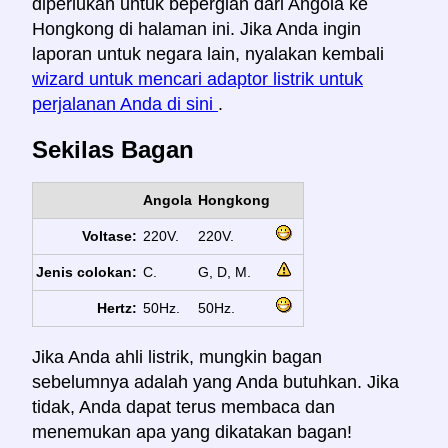
diperlukan untuk bepergian dari Angola ke
Hongkong di halaman ini. Jika Anda ingin
laporan untuk negara lain, nyalakan kembali
wizard untuk mencari adaptor listrik untuk
perjalanan Anda di sini
.
Sekilas Bagan
Angola
Hongkong
Voltase:
220V.
220V.
Jenis colokan:
C.
G, D, M.
Hertz:
50Hz.
50Hz.
Jika Anda ahli listrik, mungkin bagan
sebelumnya adalah yang Anda butuhkan. Jika
tidak, Anda dapat terus membaca dan
menemukan apa yang dikatakan bagan!