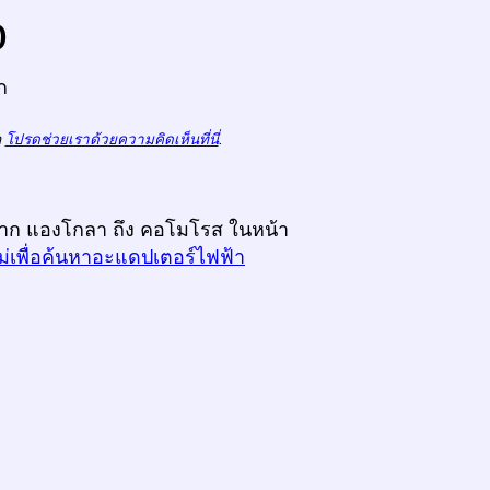
o
ก
ถ
โปรดช่วยเราด้วยความคิดเห็นที่นี่
.
างจาก แองโกลา ถึง คอโมโรส ในหน้า
ม่เพื่อค้นหาอะแดปเตอร์ไฟฟ้า