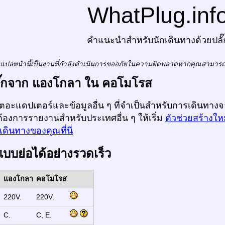
WhatPlug.inf
คำแนะนำสำหรับนักเดินทางด้วยปลั๊
แปลหน้านี้เป็นงานที่กำลังดำเนินการขออภัยในความผิดพลาดหากคุณสามาร
ปลั๊กจาก แองโกลา ใน คอโมโรส
ก็ตอะแดปเตอร์และข้อมูลอื่น ๆ ที่จำเป็นสำหรับการเดินท
ต้องการรายงานสำหรับประเทศอื่น ๆ ให้เริ่ม
ตัวช่วยสร้างให
ดินทางของคุณที่นี่
แบบย่อได้อย่างรวดเร็ว
แองโกลา
คอโมโรส
:
220V.
220V.
:
C.
C, E.