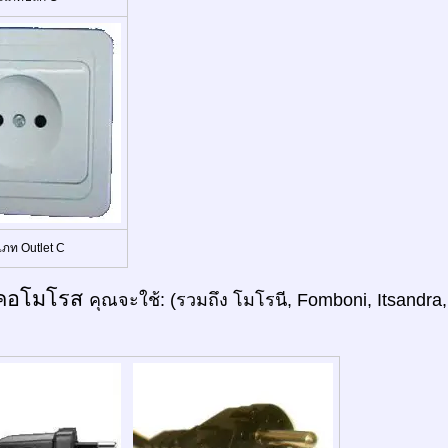
เภท Outlet C
คอโมโรส
คุณจะใช้: (รวมถึง โมโรนี, Fomboni, Itsandra