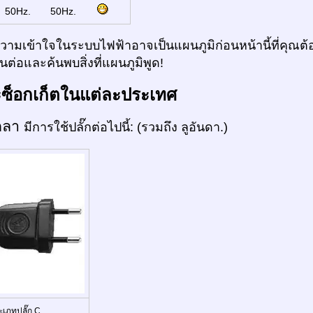
:
50Hz.
50Hz.
ามเข้าใจในระบบไฟฟ้าอาจเป็นแผนภูมิก่อนหน้านี้ที่คุณต้อ
ต่อและค้นพบสิ่งที่แผนภูมิพูด!
ะซ็อกเก็ตในแต่ละประเทศ
กลา
มีการใช้ปลั๊กต่อไปนี้: (รวมถึง ลูอันดา.)
ะเภทปลั๊ก C