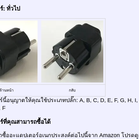
: ทั่วไป
ด้านหน้า
กลับ
์นี้อนุญาตให้คุณใช้ประเภทปลั๊ก: A, B, C, D, E, F, G, H, I,
, F
ที่คุณสามารถซื้อได้
ซื้ออะแดปเตอร์อเนกประสงค์ต่อไปนี้จาก Amazon โปรดดู