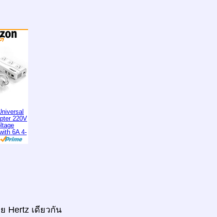
niversal
apter 220V
ltage
with 6A 4-
ย Hertz เดียวกัน