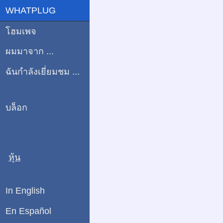
WHATPLUG
โฮมเพจ
ผมมาจาก ...
ฉันกำลังเยี่ยมชม ...
บล็อก
หุ้น
In English
En Español