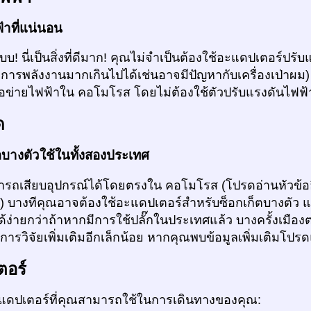
้าที่แน่นอน
แบบ! นี่เป็นสิ่งที่ดีมาก! คุณไม่จำเป็นต้องใช้อะแดปเตอร์ป
การพลังงานมากเกินไปได้เช่นอาจมีปัญหากับเครื่องเป่าผ
ือข่ายไฟฟ้าใน คอโมโรส โดยไม่ต้องใช้ตัวปรับแรงดันไฟฟ้
ด
่อบางตัวใช้ในทั้งสองประเทศ
รถเสียบอุปกรณ์ได้โดยตรงใน คอโมโรส (โปรดอ่านหัวข้ออื่
 ) บางทีคุณอาจต้องใช้อะแดปเตอร์สำหรับซ็อกเก็ตบางตัว 
ง่ายกว่าถ้าหากมีการใช้ปลั๊กในประเทศแล้ว บางครั้งเมืองต
ารวิจัยเพิ่มเติมอีกเล็กน้อย หากคุณพบข้อมูลเพิ่มเติมโปร
ตอร์
ดปเตอร์ที่คุณสามารถใช้ในการเดินทางของคุณ: