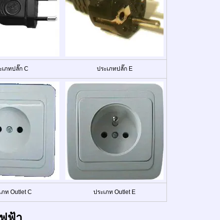
ะเภทปลั๊ก C
ประเภทปลั๊ก E
เภท Outlet C
ประเภท Outlet E
ฟฟ้า