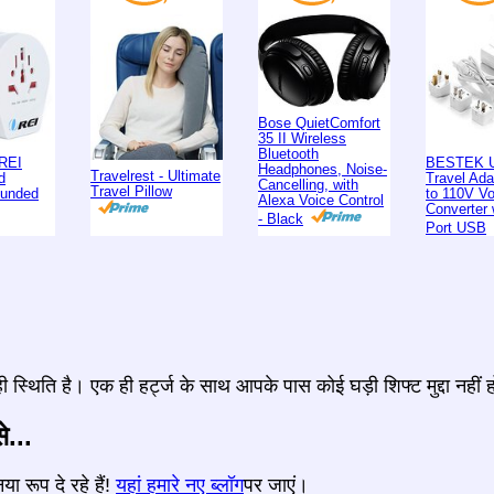
Bose QuietComfort
35 II Wireless
Bluetooth
REI
BESTEK U
Headphones, Noise-
Travelrest - Ultimate
d
Travel Ad
Cancelling, with
Travel Pillow
ounded
to 110V Vo
Alexa Voice Control
Converter 
- Black
Port USB
स्थिति है। एक ही हर्ट्ज के साथ आपके पास कोई घड़ी शिफ्ट मुद्दा नहीं 
े...
या रूप दे रहे हैं!
यहां हमारे नए ब्लॉग
पर जाएं।