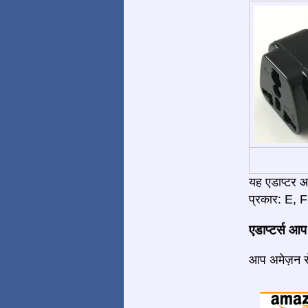
यह एडाप्टर 
प्रकार: E, F 
एडाप्टर्स आप
आप अमेज़न से