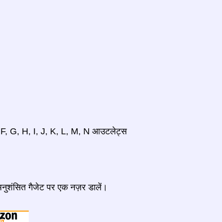
, F, G, H, I, J, K, L, M, N आउटलेट्स
 अनुशंसित गैजेट पर एक नज़र डालें।