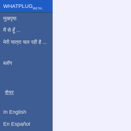
WHATPLUG
(ΒETA)
मुखपृष्ठ
मैं से हूँ ...
मेरी यात्रा चल रही है ...
ब्लॉग
शेयर
In English
En Español