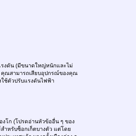
รับแรงดัน (มีขนาดใหญ่หนักและไม่
ม) คุณสามารถเสียบอุปกรณ์ของคุณ
ใช้ตัวปรับแรงดันไฟฟ้า
โก (โปรดอ่านหัวข้ออื่น ๆ ของ
์สำหรับซ็อกเก็ตบางตัว แต่โดย