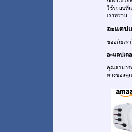
ปกติแล้วจะ
ใช้ระบบที่
เราทราบ
อะแดปเ
ขออภัยเรา
อะแดปเตอร์
คุณสามารถ
ทางของคุ