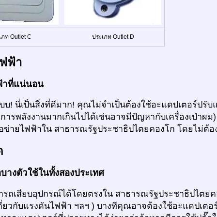
เภท Outlet C
ประเภท Outlet D
ฟฟ้า
้าที่แน่นอน
แบบ! นี่เป็นสิ่งที่ดีมาก! คุณไม่จำเป็นต้องใช้อะแดปเตอร์ป
การพลังงานมากเกินไปได้เช่นอาจมีปัญหากับเครื่องเป่าผ
รือข่ายไฟฟ้าใน สาธารณรัฐประชาธิปไตยคองโก โดยไม่ต้อง
ด
่อบางตัวใช้ในทั้งสองประเทศ
รถเสียบอุปกรณ์ได้โดยตรงใน สาธารณรัฐประชาธิปไตยคอง
กี่ยวกับแรงดันไฟฟ้า ฯลฯ ) บางทีคุณอาจต้องใช้อะแดปเตอร