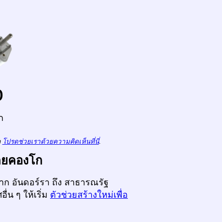
o
ก
ถ
โปรดช่วยเราด้วยความคิดเห็นที่นี่
.
ไตยคองโก
จาก อันดอร์รา ถึง สาธารณรัฐ
น ๆ ให้เริ่ม
ตัวช่วยสร้างใหม่เพื่อ