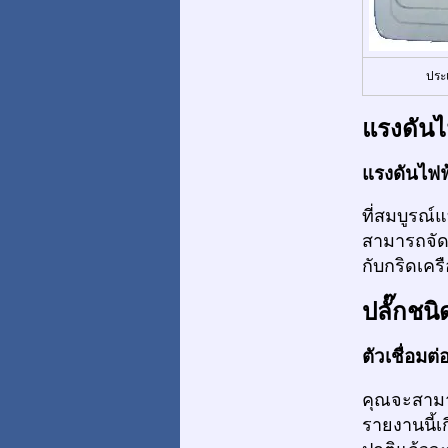
ประ
แรงดันไ
แรงดันไฟฟ
ที่สมบูรณ์
สามารถจัด
กับกริดเค
ปลั๊กชนิ
ตัวเชื่อมต
คุณจะสามา
รายงานนี้เ