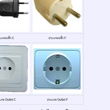
ะเภทปลั๊ก C
ประเภทปลั๊ก F
เภท Outlet C
ประเภท Outlet F