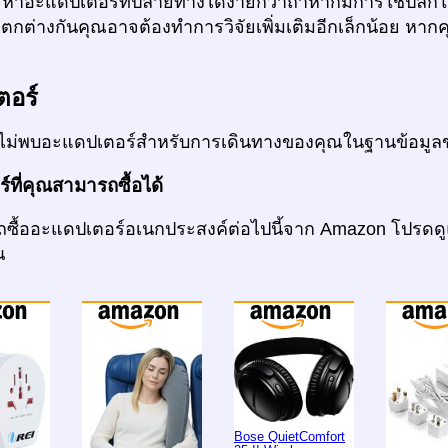
หาอะแดปเตอร์ที่ปลายทางได้ง่ายกว่าถ้าหากมีการใช้ปลั๊กใ
แตกต่างกันคุณอาจต้องทำการวิจัยเพิ่มเติมอีกเล็กน้อย หากค
ตอร์
ไม่พบอะแดปเตอร์สำหรับการเดินทางของคุณในฐานข้อมูล
ที่คุณสามารถซื้อได้
ซื้ออะแดปเตอร์อเนกประสงค์ต่อไปนี้จาก Amazon โปรดดู
ณ
Bose QuietComfort