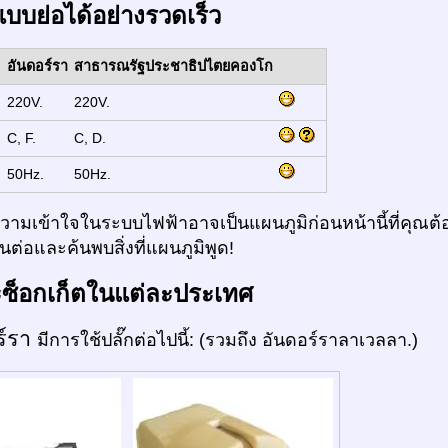
แบบย่อได้อย่างรวดเร็ว
อันดอร์รา
สาธารณรัฐประชาธิปไตยคองโก
:
220V.
220V.
:
C, F.
C, D.
:
50Hz.
50Hz.
ามเข้าใจในระบบไฟฟ้าอาจเป็นแผนภูมิก่อนหน้านี้ที่คุณต้อ
ต่อและค้นพบสิ่งที่แผนภูมิพูด!
ะซ็อกเก็ตในแต่ละประเทศ
ร์รา
มีการใช้ปลั๊กต่อไปนี้: (รวมถึง อันดอร์ราลาเวลลา.)