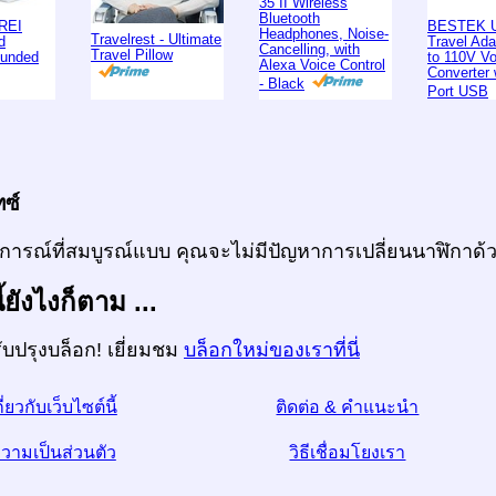
35 II Wireless
Bluetooth
REI
BESTEK U
Headphones, Noise-
Travelrest - Ultimate
d
Travel Ad
Cancelling, with
Travel Pillow
ounded
to 110V Vo
Alexa Voice Control
Converter 
- Black
Port USB
ทซ์
นการณ์ที่สมบูรณ์แบบ คุณจะไม่มีปัญหาการเปลี่ยนนาฬิกาด้ว
้ยังไงก็ตาม ...
ับปรุงบล็อก! เยี่ยมชม
บล็อกใหม่ของเราที่นี่
กี่ยวกับเว็บไซต์นี้
ติดต่อ & คำแนะนำ
วามเป็นส่วนตัว
วิธีเชื่อมโยงเรา