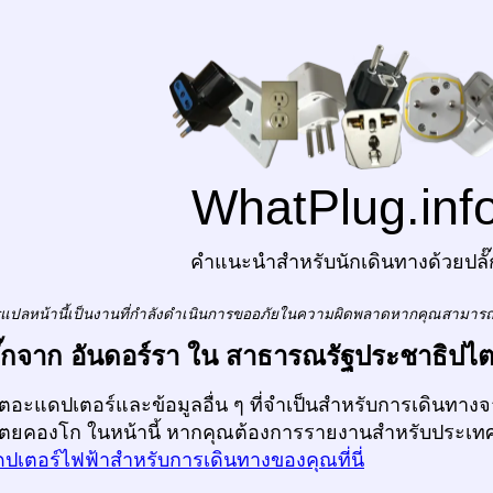
WhatPlug.inf
คำแนะนำสำหรับนักเดินทางด้วยปลั๊
แปลหน้านี้เป็นงานที่กำลังดำเนินการขออภัยในความผิดพลาดหากคุณสามาร
ปลั๊กจาก อันดอร์รา ใน สาธารณรัฐประชาธิป
ก็ตอะแดปเตอร์และข้อมูลอื่น ๆ ที่จำเป็นสำหรับการเดินทาง
ตยคองโก ในหน้านี้ หากคุณต้องการรายงานสำหรับประเทศอื่
ปเตอร์ไฟฟ้าสำหรับการเดินทางของคุณที่นี่