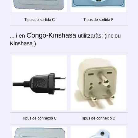
Tipus de sortida C
Tipus de sortida F
Congo-Kinshasa
... i en
utilitzaràs: (inclou
Kinshasa.)
Tipus de connexió C
Tipus de connexió D