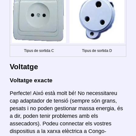
Tipus de sortida C
Tipus de sortida D
Voltatge
Voltatge exacte
Perfecte! Aixó està molt bé! No necessitareu
cap adaptador de tensió (sempre són grans,
pesats i no poden gestionar massa energia, és
a dir, poden tenir problemes amb els
assecadors). Podeu connectar els vostres
dispositius a la xarxa elèctrica a Congo-