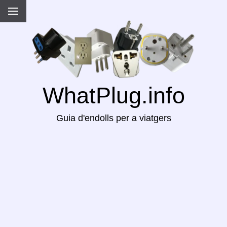
WhatPlug.info
Guia d'endolls per a viatgers