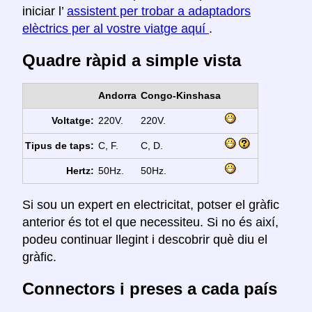
iniciar l’
assistent per trobar a adaptadors
elèctrics per al vostre viatge aquí
.
Quadre ràpid a simple vista
Andorra
Congo-Kinshasa
Voltatge:
220V.
220V.
Tipus de taps:
C, F.
C, D.
Hertz:
50Hz.
50Hz.
Si sou un expert en electricitat, potser el gràfic
anterior és tot el que necessiteu. Si no és així,
podeu continuar llegint i descobrir què diu el
gràfic.
Connectors i preses a cada país