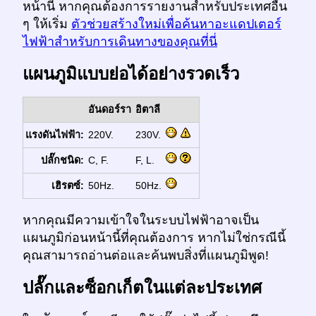
หน้านี้ หากคุณต้องการรายงานสำหรับประเทศอื่น
ๆ ให้เริ่ม
ตัวช่วยสร้างใหม่เพื่อค้นหาอะแดปเตอร์
ไฟฟ้าสำหรับการเดินทางของคุณที่นี่
แผนภูมิแบบย่อได้อย่างรวดเร็ว
อันดอร์รา
อิตาลี
แรงดันไฟฟ้า:
220V.
230V.
ปลั๊กชนิด:
C, F.
F, L.
เฮิรตซ์:
50Hz.
50Hz.
หากคุณมีความเข้าใจในระบบไฟฟ้าอาจเป็น
แผนภูมิก่อนหน้านี้ที่คุณต้องการ หากไม่ใช่กรณีนี้
คุณสามารถอ่านต่อและค้นพบสิ่งที่แผนภูมิพูด!
ปลั๊กและซ็อกเก็ตในแต่ละประเทศ