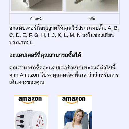
ด้านหน้า
กลับ
อะแด็ปเตอร์นี้อนุญาตให้คุณใช้ประเภทปลั๊ก: A, B,
C, D, E, F, G, H, I, J, K, L, M, N ลงในช่องเสียบ
ประเภท: L
อะแดปเตอร์ที่คุณสามารถซื้อได้
คุณสามารถซื้ออะแดปเตอร์อเนกประสงค์ต่อไปนี้
จาก Amazon โปรดดูแกดเจ็ตที่แนะนำสำหรับการ
เดินทางของคุณ