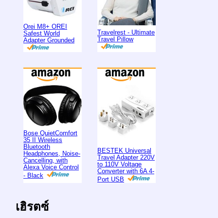
Orei M8+ OREI
Travelrest - Ultimate
Safest World
Travel Pillow
Adapter Grounded
Bose QuietComfort
35 II Wireless
Bluetooth
BESTEK Universal
Headphones, Noise-
Travel Adapter 220V
Cancelling, with
to 110V Voltage
Alexa Voice Control
Converter with 6A 4-
- Black
Port USB
เฮิรตซ์