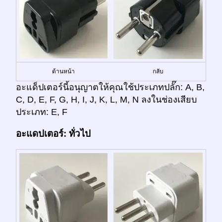
ด้านหน้า
กลับ
อะแด็ปเตอร์นี้อนุญาตให้คุณใช้ประเภทปลั๊ก: A, B,
C, D, E, F, G, H, I, J, K, L, M, N ลงในช่องเสียบ
ประเภท: E, F
อะแดปเตอร์: ทั่วไป