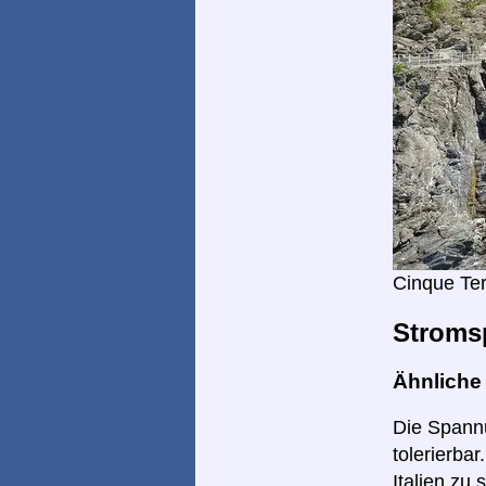
Cinque Ter
Stroms
Ähnlich
Die Spannu
tolerierba
Italien zu