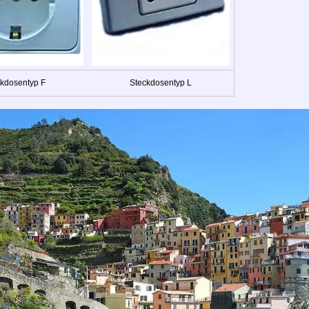
kdosentyp F
Steckdosentyp L