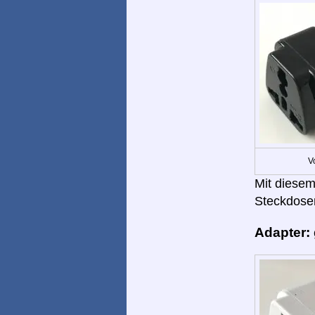
V
Mit diesem
Steckdose
Adapter: