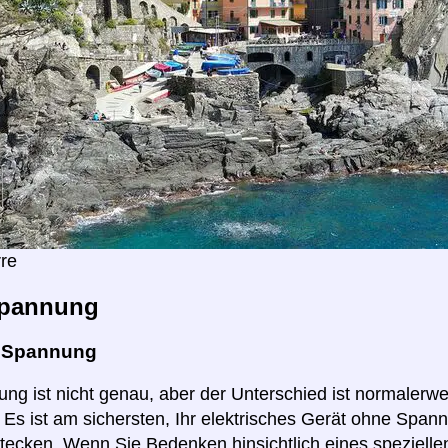
re
pannung
e Spannung
ng ist nicht genau, aber der Unterschied ist normalerwei
r. Es ist am sichersten, Ihr elektrisches Gerät ohne Spa
 stecken. Wenn Sie Bedenken hinsichtlich eines spezielle