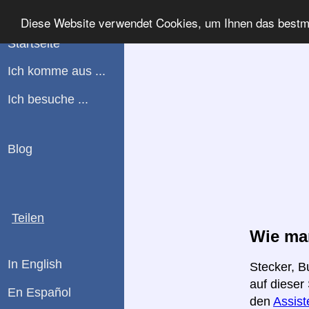
WHATPLUG
Diese Website verwendet Cookies, um Ihnen das bestmö
Startseite
Ich komme aus ...
Ich besuche ...
Blog
Teilen
Wie man
In English
Stecker, B
auf dieser
En Español
den
Assist