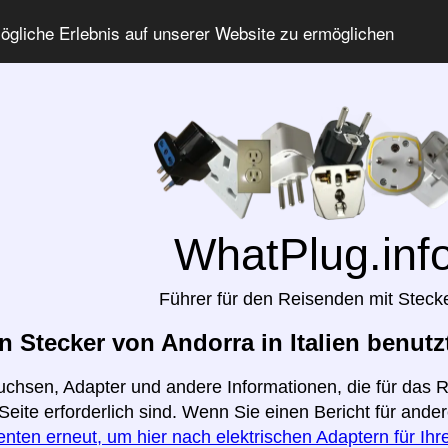
gliche Erlebnis auf unserer Website zu ermöglichen
WhatPlug.inf
Führer für den Reisenden mit Steck
 Stecker von Andorra in Italien benutz
uchsen, Adapter und andere Informationen, die für das R
 Seite erforderlich sind. Wenn Sie einen Bericht für and
enten erneut, um hier nach elektrischen Adaptern für Ih