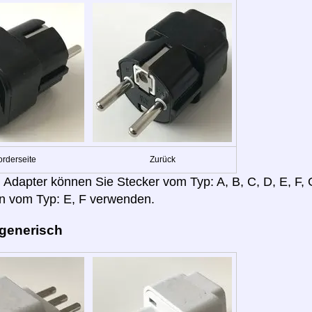
orderseite
Zurück
 Adapter können Sie Stecker vom Typ: A, B, C, D, E, F, G,
n vom Typ: E, F verwenden.
 generisch