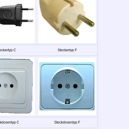
eckertyp C
Steckertyp F
kdosentyp C
Steckdosentyp F