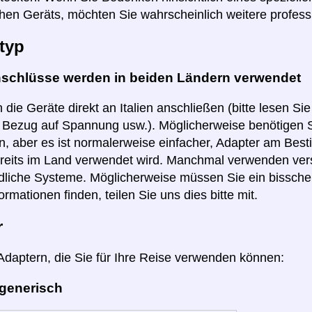
hen Geräts, möchten Sie wahrscheinlich weitere profess
typ
nschlüsse werden in beiden Ländern verwendet
 die Geräte direkt an Italien anschließen (bitte lesen Si
n Bezug auf Spannung usw.). Möglicherweise benötigen S
, aber es ist normalerweise einfacher, Adapter am Best
reits im Land verwendet wird. Manchmal verwenden ver
dliche Systeme. Möglicherweise müssen Sie ein bissch
ormationen finden, teilen Sie uns dies bitte mit.
r
 Adaptern, die Sie für Ihre Reise verwenden können:
 generisch