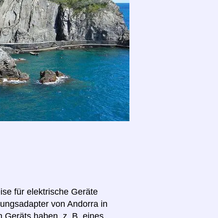
se für elektrische Geräte
nnungsadapter von Andorra in
n Geräts haben, z. B. eines