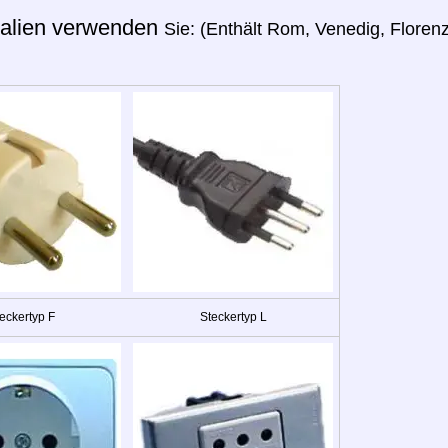
talien verwenden
Sie: (Enthält Rom, Venedig, Floren
eckertyp F
Steckertyp L