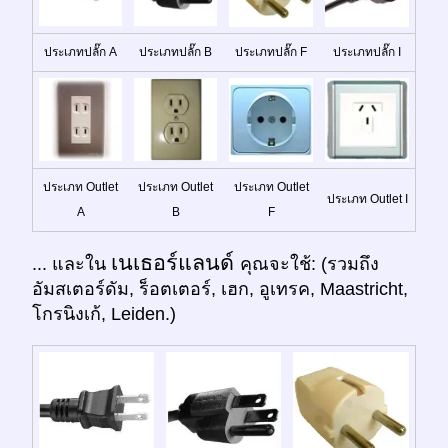
ประเภทปลั๊ก A
ประเภทปลั๊ก B
ประเภทปลั๊ก F
ประเภทปลั๊ก I
ประเภท Outlet
ประเภท Outlet
ประเภท Outlet
ประเภท Outlet I
A
B
F
เนเธอร์แลนด์
... และใน
คุณจะใช้: (รวมถึง
อัมสเตอร์ดัม, ร็อตเตอร์, เฮก, อูเทรค, Maastricht,
โกรนิงเก้, Leiden.)