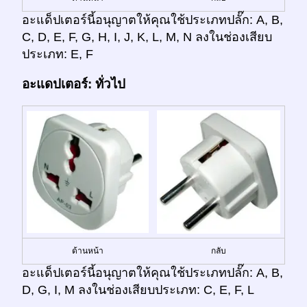
อะแด็ปเตอร์นี้อนุญาตให้คุณใช้ประเภทปลั๊ก: A, B,
C, D, E, F, G, H, I, J, K, L, M, N ลงในช่องเสียบ
ประเภท: E, F
อะแดปเตอร์: ทั่วไป
ด้านหน้า
กลับ
อะแด็ปเตอร์นี้อนุญาตให้คุณใช้ประเภทปลั๊ก: A, B,
D, G, I, M ลงในช่องเสียบประเภท: C, E, F, L