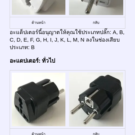
ด้านหน้า
กลับ
อะแด็ปเตอร์นี้อนุญาตให้คุณใช้ประเภทปลั๊ก: A, B,
C, D, E, F, G, H, I, J, K, L, M, N ลงในช่องเสียบ
ประเภท: B
อะแดปเตอร์: ทั่วไป
ด้านหน้า
กลับ