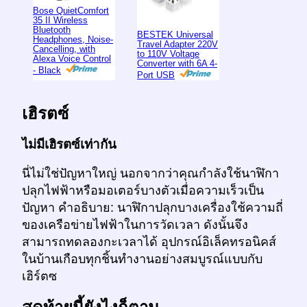
Bose QuietComfort
35 II Wireless
Bluetooth
BESTEK Universal
Headphones, Noise-
Travel Adapter 220V
Cancelling, with
to 110V Voltage
Alexa Voice Control
Converter with 6A 4-
- Black
Port USB
เฮิรตซ์
ไม่มีเฮิรตซ์เท่ากัน
นี่ไม่ใช่ปัญหาใหญ่ นอกจากว่าคุณกำลังใช้นาฬิกา
ปลุกไฟฟ้าหรือมอเตอร์บางตัวเมื่อความเร็วเป็น
ปัญหา คำอธิบาย: นาฬิกาปลุกบางเครื่องใช้ความถี่
ของเครือข่ายไฟฟ้าในการวัดเวลา ดังนั้นจึง
สามารถทดลองกะเวลาได้ อุปกรณ์อิเล็คทรอนิคส์
ในบ้านเกือบทุกชิ้นทำงานอย่างสมบูรณ์แบบกับ
เฮิร์ตซ