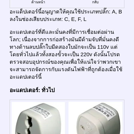
ด้านหน้า
กลับ
อะแด็ปเตอร์นี้อนุญาตให้คุณใช้ประเภทปลั๊ก: A, B
ลงในช่องเสียบประเภท: C, E, F, L
อะแดปเตอร์ที่ดีและมั่นคงที่มีการเชื่อมต่อผ่าน
โลก; เนื่องจากการก่อสร้างมันมีด้ามจับที่มั่นคงดี
ทางด้านลบปลั๊กใบมีดสองใบมักจะเป็น 110v แต่
โดยทั่วไปแล้วทั้งสองขั้วจะเป็น 220v ดังนั้นโปรด
ตรวจสอบอุปกรณ์ของคุณเพื่อให้แน่ใจว่าพวกเขา
จะสามารถจัดการกับแรงดันไฟฟ้าที่ถูกต้องเมื่อใช้
อะแดปเตอร์นี้
อะแดปเตอร์: ทั่วไป