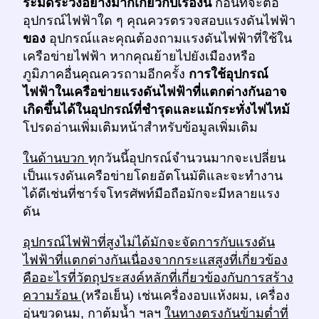
ระมัดระวังอย่างมากเกี่ยวกับเรื่องนี้
ก่อนที่จะต่อ
อุปกรณ์ไฟฟ้าใด ๆ คุณควรตรวจสอบแรงดันไฟฟ้า
ของ
อุปกรณ์และคุณต้องถามแรงดันไฟฟ้าที่ใช้ใน
เครือข่ายไฟฟ้า หากคุณย้ายไปยังเมืองหรือ
ภูมิภาคอื่นคุณควรถามอีกครั้ง
การใช้อุปกรณ์
ไฟฟ้าในเครือข่ายแรงดันไฟฟ้าที่แตกต่างกันอาจ
เกิดขึ้นได้ในอุปกรณ์ที่ชำรุดและแม้กระทั่งไฟไหม้
โปรดอ่านเพิ่มเติมหน้าสำหรับข้อมูลเพิ่มเติม
ในด้านบวก
ทุกวันนี้อุปกรณ์จำนวนมากจะเปลี่ยน
เป็นแรงดันเครือข่ายโดยอัตโนมัติและจะทำงาน
ได้ดีเช่นที่ชาร์จโทรศัพท์มือถือมักจะมีหลายแรง
ดัน
อุปกรณ์ไฟฟ้าที่สูงไม่ได้มักจะจัดการกับแรงดัน
ไฟฟ้าที่แตกต่างกันเนื่องจากกระแสสูงที่เกี่ยวข้อง
คืออะไรที่วัตถุประสงค์หลักที่เกี่ยวข้องกับการสร้าง
ความร้อน
(หรือเย็น) เช่นเครื่องอบแห้งผม, เครื่อง
อุ่นขวดนม, กาต้มน้ำ ฯลฯ
ในทางตรงกันข้ามต่ำที่