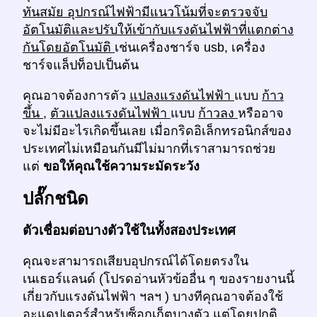
ทันสมัย อุปกรณ์ไฟฟ้ามีแนวโน้มที่จะตรวจจับ
อัตโนมัติและปรับให้เข้ากับแรงดันไฟฟ้าที่แตกต่าง
กันโดยอัตโนมัติ
เช่นเครื่องชาร์จ usb, เครื่อง
ชาร์จแล็ปท็อปเป็นต้น
คุณอาจต้องการตัว
แปลงแรงดันไฟฟ้า
แบบ
ก้าว
ขึ้น
,
ตัวแปลงแรงดันไฟฟ้า
แบบ
ก้าวลง
หรืออาจ
จะไม่มีอะไรเกิดขึ้นเลย เมื่อกริดอิเล็กทรอนิกส์ของ
ประเทศไม่เหมือนกันมีไม่มากที่เราสามารถช่วย
แต่
ขอให้คุณใช้ความระมัดระวัง
ปลั๊กชนิด
ตัวเชื่อมต่อบางตัวใช้ในทั้งสองประเทศ
คุณจะสามารถเสียบอุปกรณ์ได้โดยตรงใน
เนเธอร์แลนด์ (โปรดอ่านหัวข้ออื่น ๆ ของรายงานนี้
เกี่ยวกับแรงดันไฟฟ้า ฯลฯ ) บางทีคุณอาจต้องใช้
อะแดปเตอร์สำหรับซ็อกเก็ตบางตัว แต่โดยปกติ