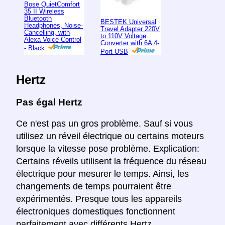
Bose QuietComfort
35 II Wireless
Bluetooth
BESTEK Universal
Headphones, Noise-
Travel Adapter 220V
Cancelling, with
to 110V Voltage
Alexa Voice Control
Converter with 6A 4-
- Black
Port USB
Hertz
Pas égal Hertz
Ce n'est pas un gros problème. Sauf si vous
utilisez un réveil électrique ou certains moteurs
lorsque la vitesse pose problème. Explication:
Certains réveils utilisent la fréquence du réseau
électrique pour mesurer le temps. Ainsi, les
changements de temps pourraient être
expérimentés. Presque tous les appareils
électroniques domestiques fonctionnent
parfaitement avec différents Hertz.