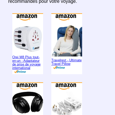
recommandés pour votre voyage.
Orei M8 Plus tout-
Travelrest - Ultimate
en-un - Adaptateur
Travel Pillow
de prise de voyage
international