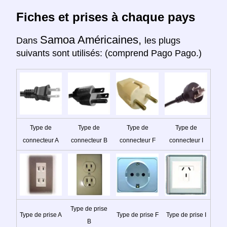
Fiches et prises à chaque pays
Samoa Américaines,
Dans
les plugs
suivants sont utilisés: (comprend Pago Pago.)
Type de
Type de
Type de
Type de
connecteur A
connecteur B
connecteur F
connecteur I
Type de prise
Type de prise A
Type de prise F
Type de prise I
B