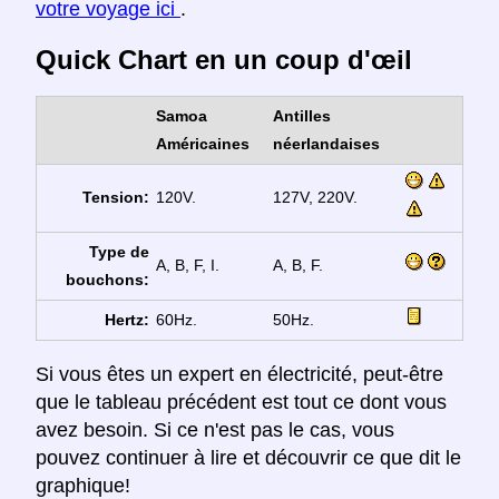
votre voyage ici
.
Quick Chart en un coup d'œil
Samoa
Antilles
Américaines
néerlandaises
Tension:
120V.
127V, 220V.
Type de
A, B, F, I.
A, B, F.
bouchons:
Hertz:
60Hz.
50Hz.
Si vous êtes un expert en électricité, peut-être
que le tableau précédent est tout ce dont vous
avez besoin. Si ce n'est pas le cas, vous
pouvez continuer à lire et découvrir ce que dit le
graphique!