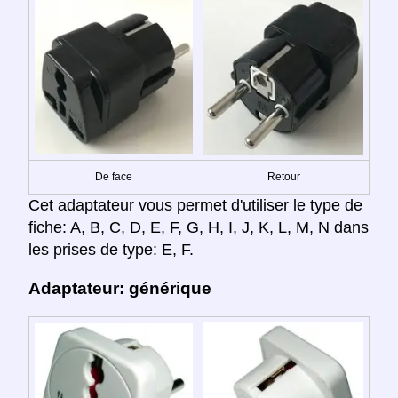
De face
Retour
Cet adaptateur vous permet d'utiliser le type de
fiche: A, B, C, D, E, F, G, H, I, J, K, L, M, N dans
les prises de type: E, F.
Adaptateur: générique