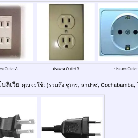
ภท Outlet A
ประเภท Outlet B
ประเภท Outlet
โบลิเวีย
คุณจะใช้: (รวมถึง ซูเกร, ลาปาซ, Cochabamba, โป