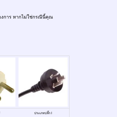
งการ หากไม่ใช่กรณีนี้คุณ
F
ประเภทปลั๊ก I