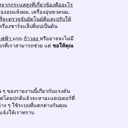
งจากกระแสสูงที่เกี่ยวข้องคืออะไร
รื่องอบแห้งผม, เครื่องอุ่นขวดนม,
ี่จะตรวจจับอัตโนมัติและปรับให้
เครื่องชาร์จแล็ปท็อปเป็นต้น
ไฟฟ้า
แบบ
ก้าวลง
หรืออาจจะไม่มี
มากที่เราสามารถช่วย แต่
ขอให้คุณ
 ๆ ของรายงานนี้เกี่ยวกับแรงดัน
แต่โดยปกติแล้วจะหาอะแดปเตอร์ที่
่าง ๆ ใช้ระบบที่แตกต่างกันคุณ
ดแจ้งให้เราทราบ