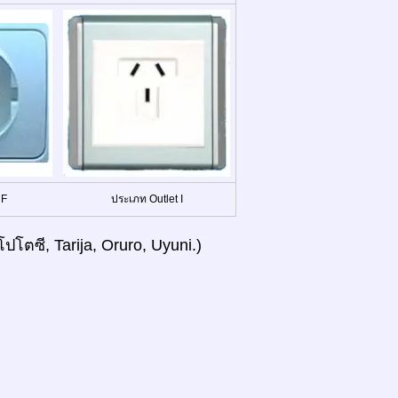
 F
ประเภท Outlet I
โตซี, Tarija, Oruro, Uyuni.)