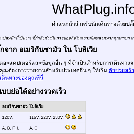
WhatPlug.inf
คำแนะนำสำหรับนักเดินทางด้วยปลั๊
แปลหน้านี้เป็นงานที่กำลังดำเนินการขออภัยในความผิดพลาดหากคุณสามาร
ลั๊กจาก อเมริกันซามัว ใน โบลิเวีย
ก็ตอะแดปเตอร์และข้อมูลอื่น ๆ ที่จำเป็นสำหรับการเดินทางจา
กคุณต้องการรายงานสำหรับประเทศอื่น ๆ ให้เริ่ม
ตัวช่วยสร้
ดินทางของคุณที่นี่
แบบย่อได้อย่างรวดเร็ว
อเมริกันซามัว
โบลิเวีย
:
120V.
115V, 220V, 230V.
:
A, B, F, I.
A, C.