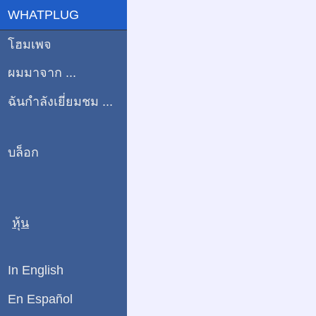
WHATPLUG
โฮมเพจ
ผมมาจาก ...
ฉันกำลังเยี่ยมชม ...
บล็อก
หุ้น
In English
En Español