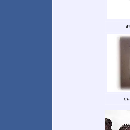
ปร
ประ