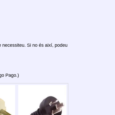
ue necessiteu. Si no és així, podeu
ago Pago.)