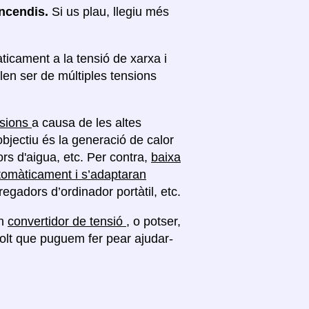
 incendis.
Si us plau, llegiu més
ticament a la tensió de xarxa i
len ser de múltiples tensions
nsions
a causa de les altes
objectiu és la generació de calor
rs d'aigua, etc. Per contra,
baixa
tomàticament i s’adaptaran
regadors d’ordinador portàtil, etc.
un
convertidor de tensió
, o potser,
molt que puguem fer pear ajudar-