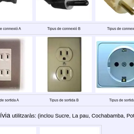
de connexió A
Tipus de connexió B
Tipus de connex
de sortida A
Tipus de sortida B
Tipus de sortid
ívia
utilitzaràs: (inclou Sucre, La pau, Cochabamba, Poto