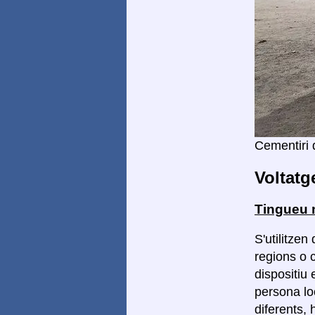
Cementiri 
Voltatg
Tingueu 
S'utilitzen
regions o 
dispositiu
persona loc
diferents,