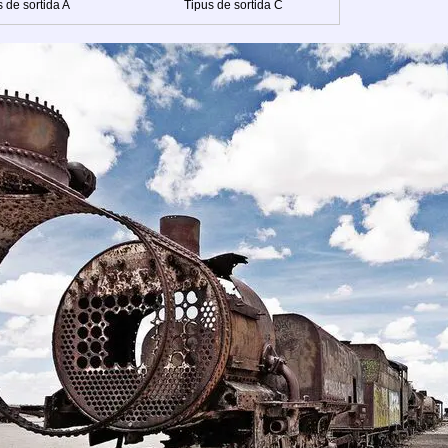
 de sortida A
Tipus de sortida C