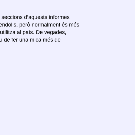
es seccions d’aquests informes
s endolls, però normalment és més
’utilitza al país. De vegades,
ueu de fer una mica més de