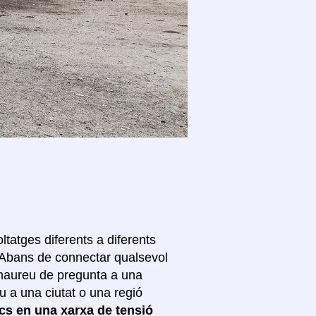
oltatges diferents a diferents
Abans de connectar qualsevol
i haureu de pregunta a una
eu a una ciutat o una regió
ics en una xarxa de tensió