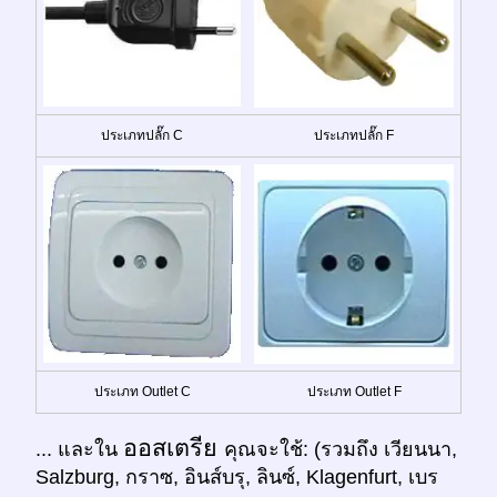
ประเภทปลั๊ก C
ประเภทปลั๊ก F
ประเภท Outlet C
ประเภท Outlet F
ออสเตรีย
... และใน
คุณจะใช้: (รวมถึง เวียนนา,
Salzburg, กราซ, อินส์บรุ, ลินซ์, Klagenfurt, เบร