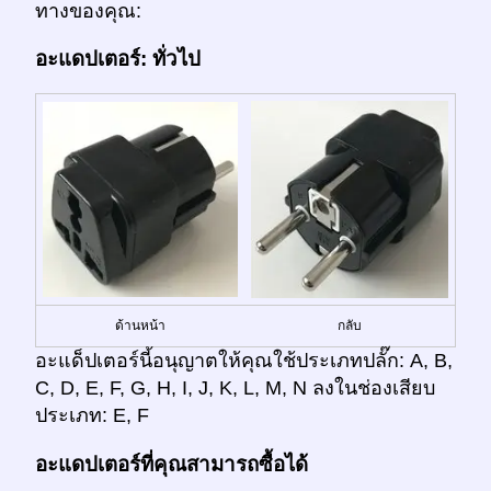
ทางของคุณ:
อะแดปเตอร์: ทั่วไป
ด้านหน้า
กลับ
อะแด็ปเตอร์นี้อนุญาตให้คุณใช้ประเภทปลั๊ก: A, B,
C, D, E, F, G, H, I, J, K, L, M, N ลงในช่องเสียบ
ประเภท: E, F
อะแดปเตอร์ที่คุณสามารถซื้อได้