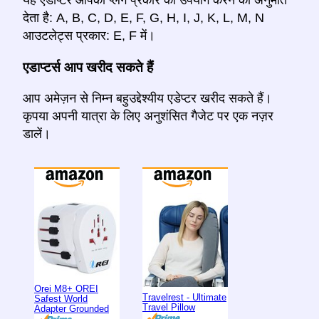
यह एडाप्टर आपको प्लग प्रकार का उपयोग करने की अनुमति
देता है: A, B, C, D, E, F, G, H, I, J, K, L, M, N
आउटलेट्स प्रकार: E, F में।
एडाप्टर्स आप खरीद सकते हैं
आप अमेज़न से निम्न बहुउद्देश्यीय एडेप्टर खरीद सकते हैं।
कृपया अपनी यात्रा के लिए अनुशंसित गैजेट पर एक नज़र
डालें।
Orei M8+ OREI
Travelrest - Ultimate
Safest World
Travel Pillow
Adapter Grounded