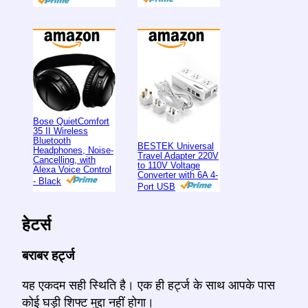
Bose QuietComfort
35 II Wireless
Bluetooth
BESTEK Universal
Headphones, Noise-
Travel Adapter 220V
Cancelling, with
to 110V Voltage
Alexa Voice Control
Converter with 6A 4-
- Black
Port USB
हेटर्स
बराबर हर्ट्ज
यह एकदम सही स्थिति है। एक ही हर्ट्ज के साथ आपके पास
कोई घड़ी शिफ्ट मुद्दा नहीं होगा।