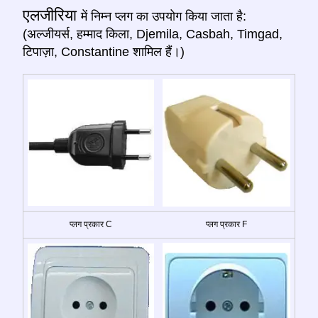
एलजीरिया
में निम्न प्लग का उपयोग किया जाता है:
(अल्जीयर्स, हम्माद किला, Djemila, Casbah, Timgad,
टिपाज़ा, Constantine शामिल हैं।)
प्लग प्रकार C
प्लग प्रकार F