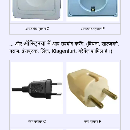
आउटलेट प्रकार C
आउटलेट प्रकार F
ऑस्ट्रिया में
... और
आप उपयोग करेंगे: (वियना, साल्जबर्ग,
ग्राज़, इंसब्रुक, लिंज़, Klagenfurt, ब्रेगेंज़ शामिल हैं।)
प्लग प्रकार C
प्लग प्रकार F