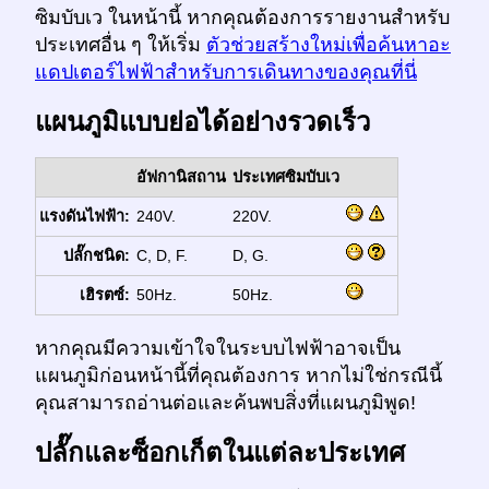
ซิมบับเว ในหน้านี้ หากคุณต้องการรายงานสำหรับ
ประเทศอื่น ๆ ให้เริ่ม
ตัวช่วยสร้างใหม่เพื่อค้นหาอะ
แดปเตอร์ไฟฟ้าสำหรับการเดินทางของคุณที่นี่
แผนภูมิแบบย่อได้อย่างรวดเร็ว
อัฟกานิสถาน
ประเทศซิมบับเว
แรงดันไฟฟ้า:
240V.
220V.
ปลั๊กชนิด:
C, D, F.
D, G.
เฮิรตซ์:
50Hz.
50Hz.
หากคุณมีความเข้าใจในระบบไฟฟ้าอาจเป็น
แผนภูมิก่อนหน้านี้ที่คุณต้องการ หากไม่ใช่กรณีนี้
คุณสามารถอ่านต่อและค้นพบสิ่งที่แผนภูมิพูด!
ปลั๊กและซ็อกเก็ตในแต่ละประเทศ