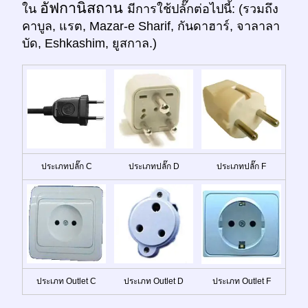
อัฟกานิสถาน
ใน
มีการใช้ปลั๊กต่อไปนี้: (รวมถึง
คาบูล, แรต, Mazar-e Sharif, กันดาฮาร์, จาลาลา
บัด, Eshkashim, ยูสกาล.)
ประเภทปลั๊ก C
ประเภทปลั๊ก D
ประเภทปลั๊ก F
ประเภท Outlet C
ประเภท Outlet D
ประเภท Outlet F