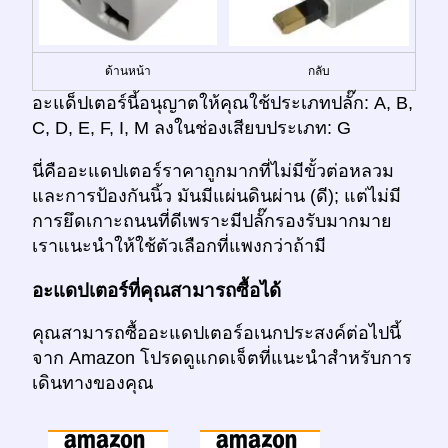
ด้านหน้า
กลับ
อะแด็ปเตอร์นี้อนุญาตให้คุณใช้ประเภทปลั๊ก: A, B,
C, D, E, F, I, M ลงในช่องเสียบประเภท: G
นี่คืออะแดปเตอร์ราคาถูกมากที่ไม่มีขั้วต่อหลวม
และการป้องกันนิ้ว มันมีแผ่นดินผ่าน (ดี); แต่ไม่มี
การยึดเกาะถนนที่ดีเพราะมีปลั๊กรองรับมากมาย
เราแนะนำให้ใช้ตัวเลือกที่แพงกว่าถ้ามี
อะแดปเตอร์ที่คุณสามารถซื้อได้
คุณสามารถซื้ออะแดปเตอร์อเนกประสงค์ต่อไปนี้
จาก Amazon โปรดดูแกดเจ็ตที่แนะนำสำหรับการ
เดินทางของคุณ