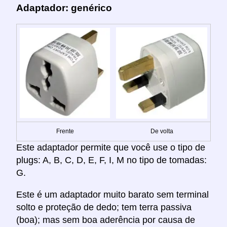
Adaptador: genérico
Frente
De volta
Este adaptador permite que você use o tipo de
plugs: A, B, C, D, E, F, I, M no tipo de tomadas:
G.
Este é um adaptador muito barato sem terminal
solto e proteção de dedo; tem terra passiva
(boa); mas sem boa aderência por causa de