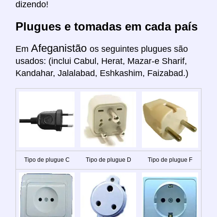
dizendo!
Plugues e tomadas em cada país
Afeganistão
Em
os seguintes plugues são
usados: (inclui Cabul, Herat, Mazar-e Sharif,
Kandahar, Jalalabad, Eshkashim, Faizabad.)
Tipo de plugue C
Tipo de plugue D
Tipo de plugue F