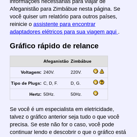
informações necessárias para viajar de
Afeganistão para Zimbábue nesta página. Se
você quiser um relatório para outros países,
reinicie o
assistente para encontrar
adaptadores elétricos para sua viagem aqui
.
Gráfico rápido de relance
Afeganistão
Zimbábue
Voltagem:
240V.
220V.
Tipo de Plugs:
C, D, F.
D, G.
Hertz:
50Hz.
50Hz.
Se você é um especialista em eletricidade,
talvez o gráfico anterior seja tudo o que você
precisa. Se este não for o caso, você pode
continuar lendo e descobrir o que o gráfico está