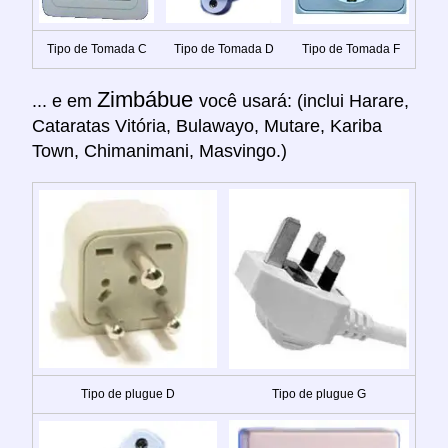
Tipo de Tomada C
Tipo de Tomada D
Tipo de Tomada F
Zimbábue
... e em
você usará: (inclui Harare,
Cataratas Vitória, Bulawayo, Mutare, Kariba
Town, Chimanimani, Masvingo.)
Tipo de plugue D
Tipo de plugue G