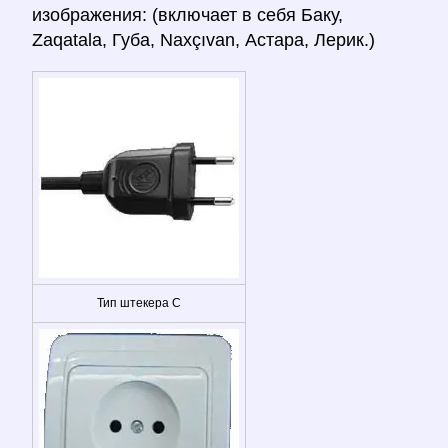
изображения: (включает в себя Баку,
Zaqatala, Губа, Naxçıvan, Астара, Лерик.)
Тип штекера C