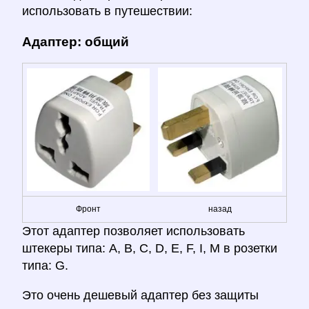
использовать в путешествии:
Адаптер: общий
Фронт
назад
Этот адаптер позволяет использовать
штекеры типа: A, B, C, D, E, F, I, M в розетки
типа: G.
Это очень дешевый адаптер без защиты