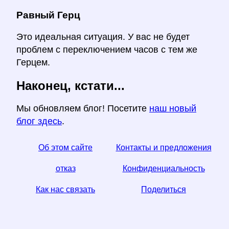
Равный Герц
Это идеальная ситуация. У вас не будет
проблем с переключением часов с тем же
Герцем.
Наконец, кстати...
Мы обновляем блог! Посетите
наш новый
блог здесь
.
Об этом сайте
Контакты и предложения
отказ
Конфиденциальность
Как нас связать
Поделиться
☆ Если вы найдете эту статью полезной, помогите
нам, поделившись ею в социальных сетях,