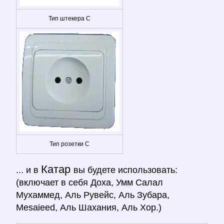
Тип штекера C
Тип розетки C
Катар
... и в
вы будете использовать:
(включает в себя Доха, Умм Салал
Мухаммед, Аль Рувейс, Аль Зубара,
Mesaieed, Аль Шахания, Аль Хор.)