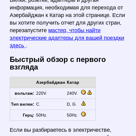
Вилки, розетки, адаптеры и другая
информация, необходимая для перехода от
Азербайджан к Катар на этой странице. Если
вы хотите получить отчет для других стран,
перезапустите
мастер, чтобы найти
электрические адаптеры для вашей поездки
здесь
.
Быстрый обзор с первого
взгляда
Азербайджан
Катар
вольтаж:
220V.
240V.
Тип вилки:
C.
D, G.
Герц:
50Hz.
50Hz.
Если вы разбираетесь в электричестве,