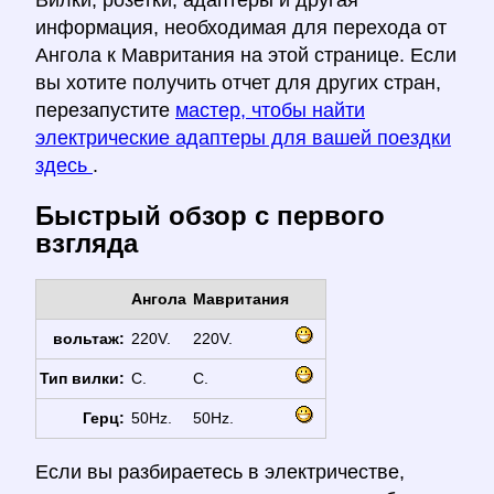
Вилки, розетки, адаптеры и другая
информация, необходимая для перехода от
Ангола к Мавритания на этой странице. Если
вы хотите получить отчет для других стран,
перезапустите
мастер, чтобы найти
электрические адаптеры для вашей поездки
здесь
.
Быстрый обзор с первого
взгляда
Ангола
Мавритания
вольтаж:
220V.
220V.
Тип вилки:
C.
C.
Герц:
50Hz.
50Hz.
Если вы разбираетесь в электричестве,