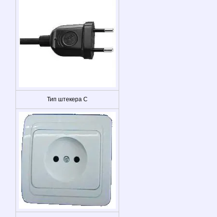
Тип штекера C