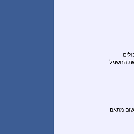
ולים
רשת החשמל
 שום מתאם