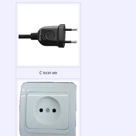
סוג הכנס C