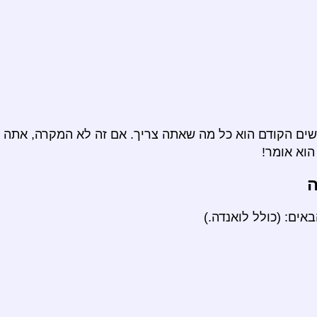
ם הקודם הוא כל מה שאתה צריך. אם זה לא המקרה, אתה י
וא אומר!
ה
ים: (כולל לואנדה.)