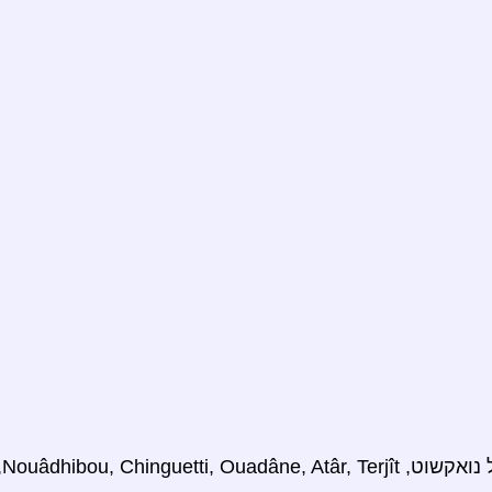
Nouâdhibou, Chinguetti, טנושרט.)