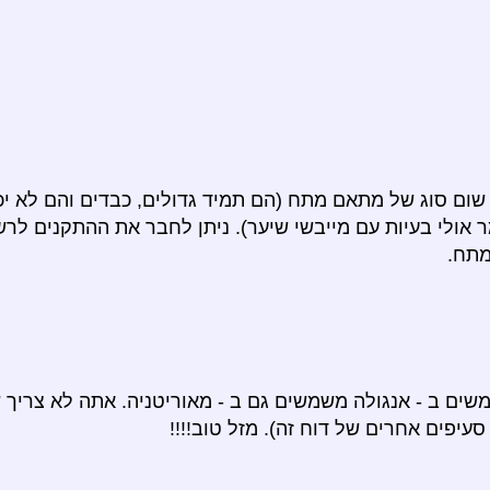
שום סוג של מתאם מתח (הם תמיד גדולים, כבדים והם לא יכ
ר אולי בעיות עם מייבשי שיער). ניתן לחבר את ההתקנים ל
מתח.
ים ב - אנגולה משמשים גם ב - מאוריטניה. אתה לא צריך
יפים אחרים של דוח זה). מזל טוב!!!!