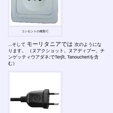
コンセントの種類 C
モーリタニアでは
...そして
次のようにな
ります。 （ヌアクショット。ヌアディブー。チ
ンゲッティウアダネ;でTerjît, Tanouchertを含
む）