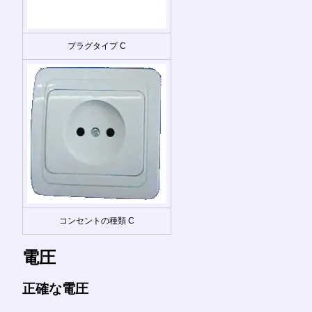
プラグタイプ C
コンセントの種類 C
電圧
正確な電圧