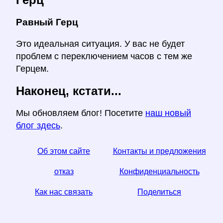
Равный Герц
Это идеальная ситуация. У вас не будет
проблем с переключением часов с тем же
Герцем.
Наконец, кстати...
Мы обновляем блог! Посетите
наш новый
блог здесь
.
Об этом сайте
Контакты и предложения
отказ
Конфиденциальность
Как нас связать
Поделиться
☆ Если вы найдете эту статью полезной, помогите