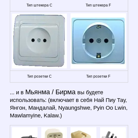
Тип штекера C
Тип штекера F
Тип розетки C
Тип розетки F
Мьянма / Бирма
... и в
вы будете
использовать: (включает в себя Най Пиу Тау,
Янгон, Мандалай, Nyaungshwe, Pyin Oo Lwin,
Mawlamyine, Kalaw.)