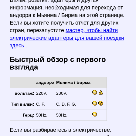
Вилки, розетки, адаптеры и другая
информация, необходимая для перехода от
андорра к Мьянма / Бирма на этой странице.
Если вы хотите получить отчет для других
стран, перезапустите
мастер, чтобы найти
электрические адаптеры для вашей поездки
здесь
.
Быстрый обзор с первого
взгляда
андорра
Мьянма / Бирма
вольтаж:
220V.
230V.
Тип вилки:
C, F.
C, D, F, G.
Герц:
50Hz.
50Hz.
Если вы разбираетесь в электричестве,