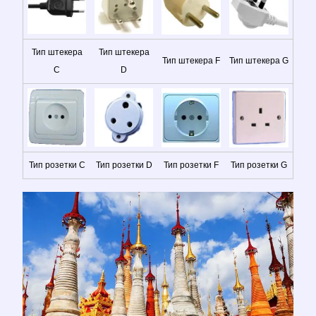
Тип штекера
Тип штекера
Тип штекера F
Тип штекера G
C
D
Тип розетки C
Тип розетки D
Тип розетки F
Тип розетки G