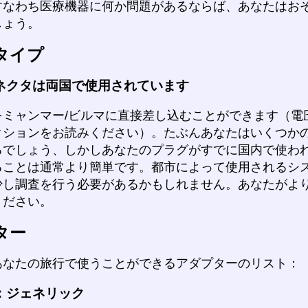
すなわち医療機器に何か問題があるならば、あなたはお
しょう。
タイプ
ネクタは両国で使用されています
をミャンマー/ビルマに直接差し込むことができます（電
クションをお読みください）。たぶんあなたはいくつか
るでしょう、しかしあなたのプラグがすでに国内で使わ
ることは通常より簡単です。都市によって使用されるシ
少し調査を行う必要があるかもしれません。あなたがよ
ください。
ター
あなたの旅行で使うことができるアダプターのリスト：
：ジェネリック