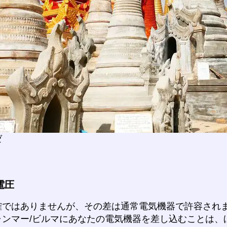
ゼ
電圧
確ではありませんが、その差は通常電気機器で許容され
ャンマー/ビルマにあなたの電気機器を差し込むことは、