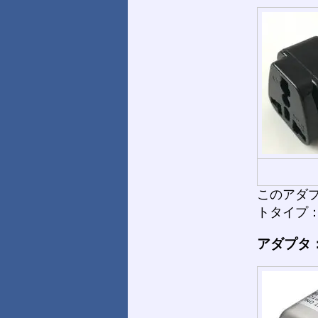
このアダプタを
トタイプ：
アダプタ