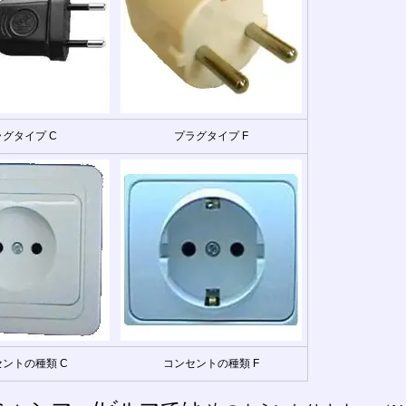
グタイプ C
プラグタイプ F
ントの種類 C
コンセントの種類 F