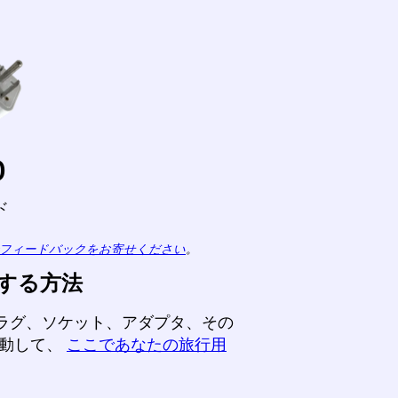
o
ド
フィードバックをお寄せください
。
する方法
ラグ、ソケット、アダプタ、その
動して、
ここであなたの旅行用