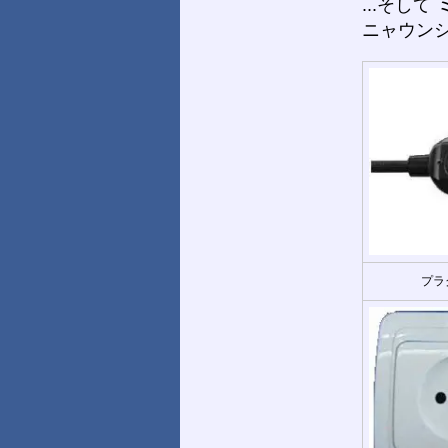
...そして
ニャウンシ
プラ