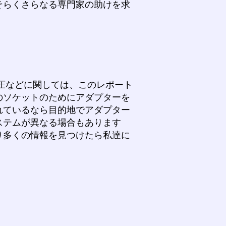
そらくさらなる専門家の助けを求
圧などに関しては、このレポート
のソケットのためにアダプターを
れているなら目的地でアダプター
ステムが異なる場合もあります
り多くの情報を見つけたら私達に