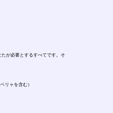
なたが必要とするすべてです。そ
。
ラベリャを含む）