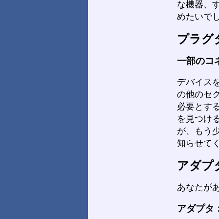
な機器、
めたいで
プラグ
一部のコ
デバイス
の他のセ
必要とす
を見つけ
が、もう
知らせて
アダプ
あなたが
アダプタ