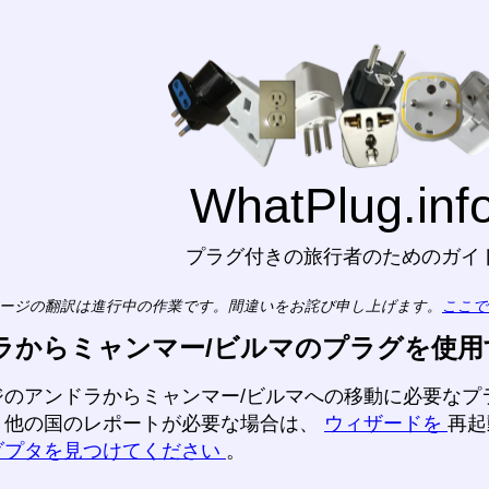
WhatPlug.inf
プラグ付きの旅行者のためのガイ
ージの翻訳は進行中の作業です。間違いをお詫び申し上げます。
ここで
ラからミャンマー/ビルマのプラグを使用
ジのアンドラからミャンマー/ビルマへの移動に必要なプ
。他の国のレポートが必要な場合は、
ウィザードを
再起
ダプタを見つけてください
。