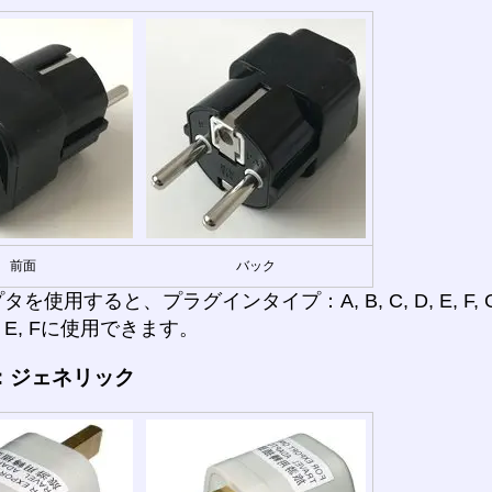
前面
バック
使用すると、プラグインタイプ：A, B, C, D, E, F, G, H,
E, Fに使用できます。
：ジェネリック