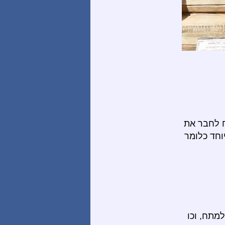
ח לחבר את
וחד כלומר
מתח, וכו