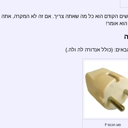
ם הקודם הוא כל מה שאתה צריך. אם זה לא המקרה, אתה י
וא אומר!
ה
ים: (כולל אנדורה לה ולה.)
סוג הכנס F