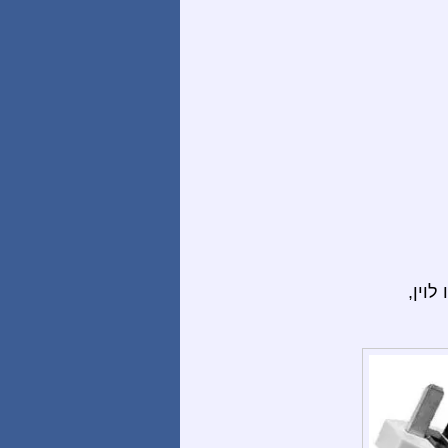
 Nyaungshwe, פיין אאו לוין,