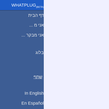
WHATPLUG
(ΒETA)
דף הבית
אני מ ...
אני מבקר ...
בלוג
שתף
In English
En Español