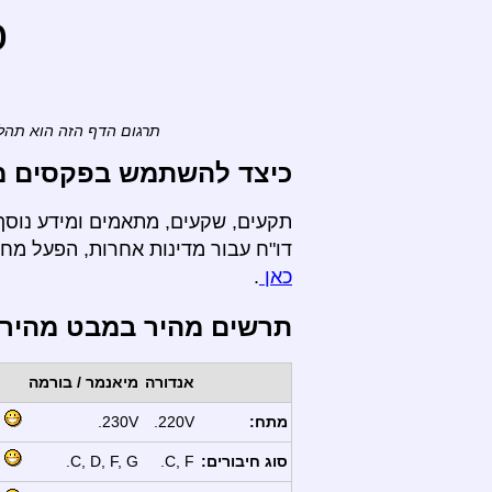
o
תרגום הדף הזה הוא תהלי
כיצד להשתמש בפקסים מ- 
תקעים, שקעים, מתאמים ומידע נוסף
דו"ח עבור מדינות אחרות, הפעל מ
כאן
.
תרשים מהיר במבט מהיר
אנדורה
מיאנמר / בורמה
מתח:
220V.
230V.
סוג חיבורים:
C, F.
C, D, F, G.