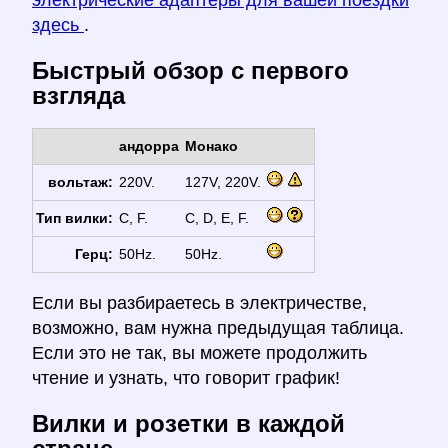
электрические адаптеры для вашей поездки
здесь
.
Быстрый обзор с первого
взгляда
андорра
Монако
вольтаж:
220V.
127V, 220V.
Тип вилки:
C, F.
C, D, E, F.
Герц:
50Hz.
50Hz.
Если вы разбираетесь в электричестве,
возможно, вам нужна предыдущая таблица.
Если это не так, вы можете продолжить
чтение и узнать, что говорит график!
Вилки и розетки в каждой