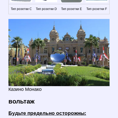
Тип розетки C
Тип розетки D
Тип розетки E
Тип розетки F
Казино Монако
вольтаж
Будьте предельно осторожны: