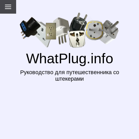
WhatPlug.info
Руководство для путешественника со
штекерами