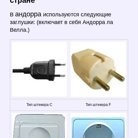
стране
андорра
В
используются следующие
заглушки: (включает в себя Андорра ла
Велла.)
Тип штекера C
Тип штекера F