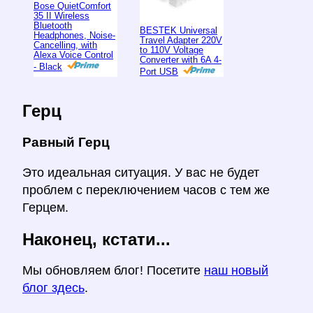
Bose QuietComfort
35 II Wireless
Bluetooth
BESTEK Universal
Headphones, Noise-
Travel Adapter 220V
Cancelling, with
to 110V Voltage
Alexa Voice Control
Converter with 6A 4-
- Black
Port USB
Герц
Равный Герц
Это идеальная ситуация. У вас не будет
проблем с переключением часов с тем же
Герцем.
Наконец, кстати...
Мы обновляем блог! Посетите
наш новый
блог здесь
.