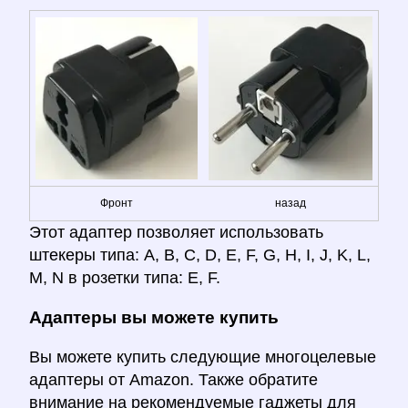
Фронт
назад
Этот адаптер позволяет использовать
штекеры типа: A, B, C, D, E, F, G, H, I, J, K, L,
M, N в розетки типа: E, F.
Адаптеры вы можете купить
Вы можете купить следующие многоцелевые
адаптеры от Amazon. Также обратите
внимание на рекомендуемые гаджеты для