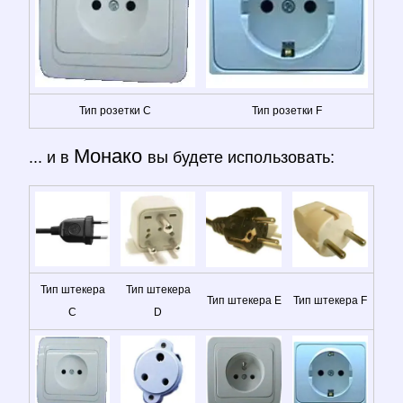
Тип розетки C
Тип розетки F
Монако
... и в
вы будете использовать:
Тип штекера
Тип штекера
Тип штекера E
Тип штекера F
C
D