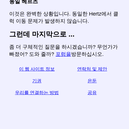
동일 헤르츠
이것은 완벽한 상황입니다. 동일한 Hertz에서 클
럭 이동 문제가 발생하지 않습니다.
그런데 마지막으로 ...
좀 더 구체적인 질문을 하시겠습니까? 무언가가
빠졌어? 도와 줄까?
포럼을
방문하십시오.
이 웹 사이트 정보
연락처 및 제안
기권
은둔
우리를 연결하는 방법
공유
☆이 기사가 유용하다고 생각되면 소셜 미디어에서 공
유하여 도움을 받으십시오.
your 귀하의 웹 사이트 링크도 도움이됩니다.