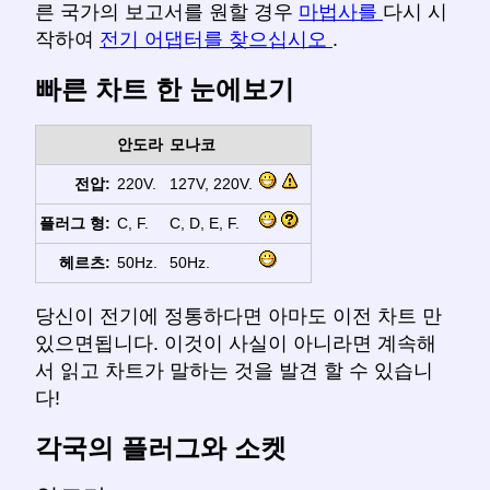
른 국가의 보고서를 원할 경우
마법사를
다시 시
작하여
전기 어댑터를 찾으십시오
.
빠른 차트 한 눈에보기
안도라
모나코
전압:
220V.
127V, 220V.
플러그 형:
C, F.
C, D, E, F.
헤르츠:
50Hz.
50Hz.
당신이 전기에 정통하다면 아마도 이전 차트 만
있으면됩니다. 이것이 사실이 아니라면 계속해
서 읽고 차트가 말하는 것을 발견 할 수 있습니
다!
각국의 플러그와 소켓