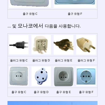
출구 유형 C
출구 유형 F
모나코에서
... 및
다음을 사용합니다.
플러그 유형 C
플러그 유형 D
플러그 유형 E
플러그 유형 F
출구 유형 C
출구 유형 D
출구 유형 E
출구 유형 F