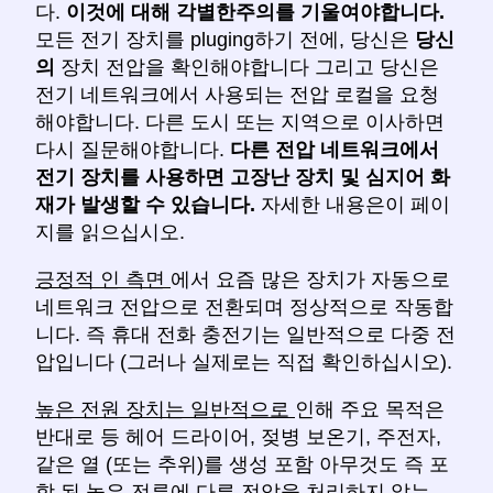
다.
이것에 대해 각별한주의를 기울여야합니다.
모든 전기 장치를 pluging하기 전에, 당신은
당신
의
장치 전압을 확인해야합니다 그리고 당신은
전기 네트워크에서 사용되는 전압 로컬을 요청
해야합니다. 다른 도시 또는 지역으로 이사하면
다시 질문해야합니다.
다른 전압 네트워크에서
전기 장치를 사용하면 고장난 장치 및 심지어 화
재가 발생할 수 있습니다.
자세한 내용은이 페이
지를 읽으십시오.
긍정적 인 측면
에서 요즘 많은 장치가 자동으로
네트워크 전압으로 전환되며 정상적으로 작동합
니다. 즉 휴대 전화 충전기는 일반적으로 다중 전
압입니다 (그러나 실제로는 직접 확인하십시오).
높은 전원 장치는 일반적으로
인해 주요 목적은
반대로 등 헤어 드라이어, 젖병 보온기, 주전자,
같은 열 (또는 추위)를 생성 포함 아무것도 즉 포
함 된 높은 전류에
다른 전압을 처리하지 않는,