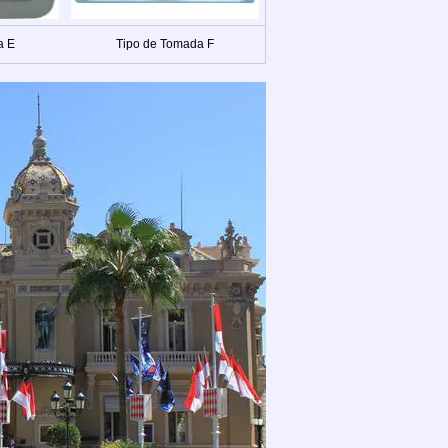
a E
Tipo de Tomada F