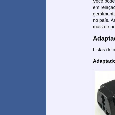
Você poder
em relação
geralmente
no país. À
mais de pe
Adapta
Listas de 
Adaptado