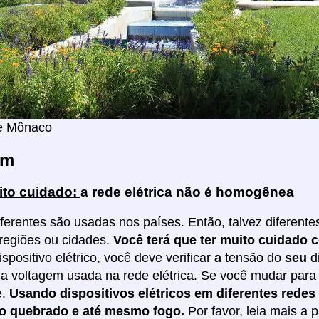
e Mônaco
em
to cuidado:
a rede elétrica não é homogênea
ferentes são usadas nos países. Então, talvez diferen
 regiões ou cidades.
Você terá que ter muito cuidado 
spositivo elétrico, você deve verificar
a
tensão do
seu
d
 a voltagem usada na rede elétrica. Se você mudar para 
e.
Usando dispositivos elétricos em diferentes rede
vo quebrado e até mesmo fogo.
Por favor, leia mais a