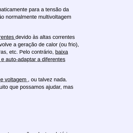
omaticamente para a tensão da
são normalmente multivoltagem
erentes
devido às altas correntes
olve a geração de calor (ou frio),
s, etc. Pelo contrário,
baixa
 e auto-adaptar a diferentes
de voltagem
, ou talvez nada.
uito que possamos ajudar, mas