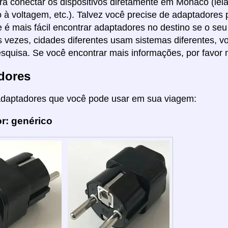
á conectar os dispositivos diretamente em Mônaco (leia 
 à voltagem, etc.). Talvez você precise de adaptadores
 é mais fácil encontrar adaptadores no destino se o seu
s vezes, cidades diferentes usam sistemas diferentes, 
squisa. Se você encontrar mais informações, por favor 
dores
adaptadores que você pode usar em sua viagem:
r: genérico