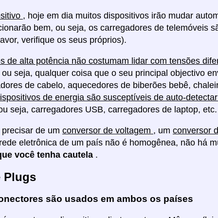
sitivo
, hoje em dia muitos dispositivos irão mudar aut
cionarão bem, ou seja, os carregadores de telemóveis 
avor, verifique os seus próprios).
os de alta potência não costumam lidar com tensões dif
 ou seja, qualquer coisa que o seu principal objectivo env
ores de cabelo, aquecedores de biberões bebê, chaleira
ispositivos de energia são susceptíveis de auto-detectar
ou seja, carregadores USB, carregadores de laptop, etc.
 precisar de um
conversor de voltagem
, um
conversor 
rede eletrônica de um país não é homogênea, não há m
ue você tenha cautela
.
e Plugs
onectores são usados em ambos os países