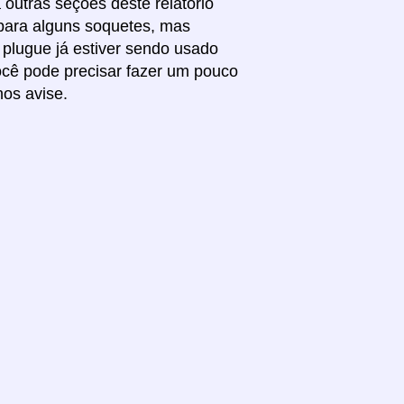
outras seções deste relatório
 para alguns soquetes, mas
 plugue já estiver sendo usado
você pode precisar fazer um pouco
nos avise.