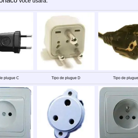
ônaco
você usará:
de plugue C
Tipo de plugue D
Tipo de plugue