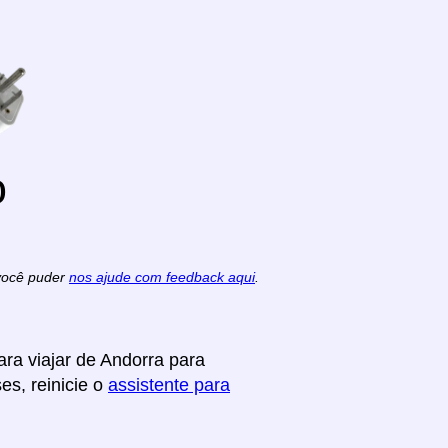
o
 você puder
nos ajude com feedback aqui
.
ra viajar de Andorra para
es, reinicie o
assistente para