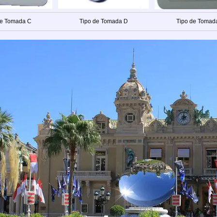
de Tomada C
Tipo de Tomada D
Tipo de Tomad