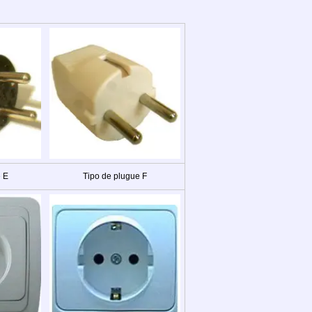
 E
Tipo de plugue F