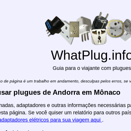
WhatPlug.inf
Guia para o viajante com plugues
ão de página é um trabalho em andamento, desculpas pelos erros, se
sar plugues de Andorra em Mônaco
madas, adaptadores e outras informações necessárias pa
ta página. Se você quiser um relatório para outros país
adaptadores elétricos para sua viagem aqui
.