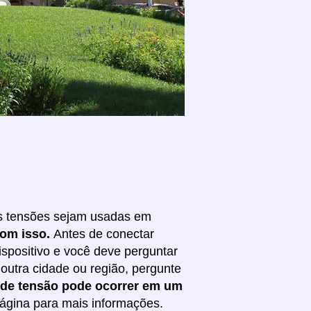
tes tensões sejam usadas em
com isso.
Antes de conectar
ispositivo e você deve perguntar
outra cidade ou região, pergunte
s de tensão pode ocorrer em um
 página para mais informações.