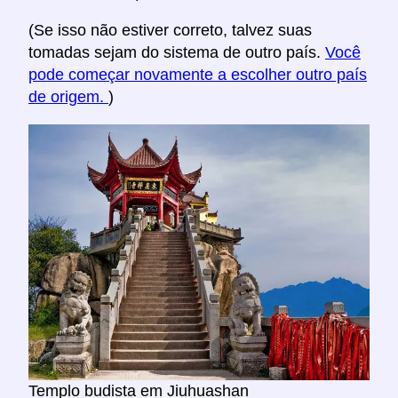
(Se isso não estiver correto, talvez suas
tomadas sejam do sistema de outro país.
Você
pode começar novamente a escolher outro país
de origem.
)
Templo budista em Jiuhuashan