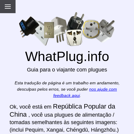
WhatPlug.info
Guia para o viajante com plugues
Esta tradução de página é um trabalho em andamento,
desculpas pelos erros, se você puder
nos ajude com
feedback aqui
.
República Popular da
Ok, você está em
China
, você usa plugues de alimentação /
tomadas semelhantes às seguintes imagens:
(inclui Pequim, Xangai, Chéngdū, Hángzhōu.)