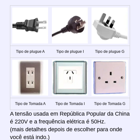
Tipo de plugue A
Tipo de plugue I
Tipo de plugue G
Tipo de Tomada A
Tipo de Tomada I
Tipo de Tomada G
A tensão usada em República Popular da China
é 220V e a frequência elétrica é 50Hz.
(mais detalhes depois de escolher para onde
você está indo.)