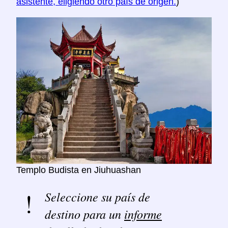
asistente, eligiendo otro país de origen.
)
Templo Budista en Jiuhuashan
Seleccione su país de
destino para un
informe