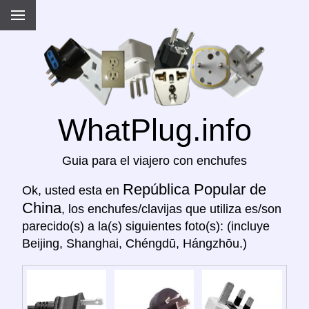
WhatPlug.info
Guia para el viajero con enchufes
República Popular de
Ok, usted esta en
China
, los enchufes/clavijas que utiliza es/son
parecido(s) a la(s) siguientes foto(s): (incluye
Beijing, Shanghai, Chéngdū, Hángzhōu.)