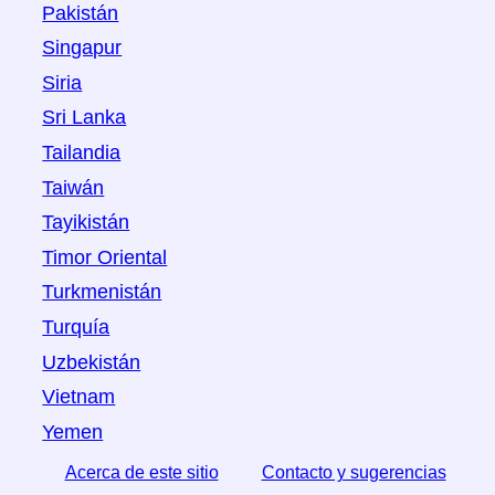
Pakistán
Singapur
Siria
Sri Lanka
Tailandia
Taiwán
Tayikistán
Timor Oriental
Turkmenistán
Turquía
Uzbekistán
Vietnam
Yemen
Acerca de este sitio
Contacto y sugerencias