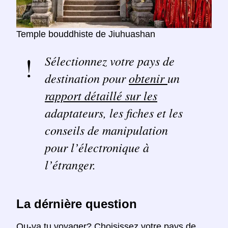
Temple bouddhiste de Jiuhuashan
Sélectionnez votre pays de
destination pour
obtenir
un
rapport détaillé sur les
adaptateurs, les fiches et les
conseils de manipulation
pour l’électronique à
l’étranger.
La dérnière question
Ou-va tu voyager? Choisissez votre pays de