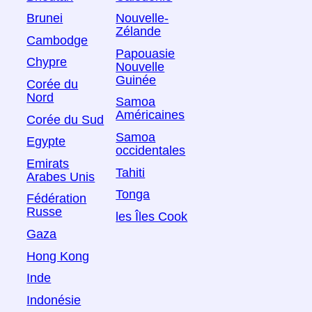
Brunei
Nouvelle-
Zélande
Cambodge
Papouasie
Chypre
Nouvelle
Guinée
Corée du
Nord
Samoa
Américaines
Corée du Sud
Samoa
Egypte
occidentales
Emirats
Tahiti
Arabes Unis
Tonga
Fédération
Russe
les Îles Cook
Gaza
Hong Kong
Inde
Indonésie