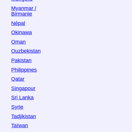
Myanmar /
Birmanie
Népal
Okinawa
Oman
Ouzbekistan
Pakistan
Philippines
Qatar
Singapour
Sri Lanka
Syrie
Tadjikistan
Taïwan