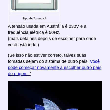
Tipo de Tomada I
A tensão usada em Austrália é 230V e a
frequência elétrica é 50Hz.
(mais detalhes depois de escolher para onde
você está indo.)
(Se isso não estiver correto, talvez suas
tomadas sejam do sistema de outro país.
Você
pode começar novamente a escolher outro país
de origem.
)