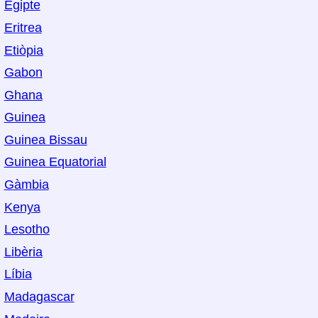
Egipte
Eritrea
Etiòpia
Gabon
Ghana
Guinea
Guinea Bissau
Guinea Equatorial
Gàmbia
Kenya
Lesotho
Libèria
Líbia
Madagascar