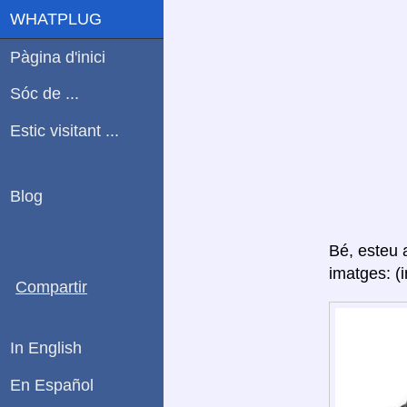
WHATPLUG
Pàgina d'inici
Sóc de ...
Estic visitant ...
Blog
Bé, esteu
imatges: (
Compartir
In English
En Español