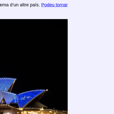
tema d’un altre país.
Podeu tornar