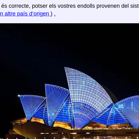
o és correcte, potser els vostres endolls provenen del sis
un altre país d’origen
)
.