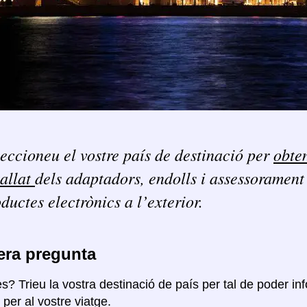
eccioneu el vostre país de destinació per
obte
tallat
dels adaptadors, endolls i assessoramen
ductes electrònics a l’exterior.
era pregunta
s? Trieu la vostra destinació de país per tal de poder in
per al vostre viatge.