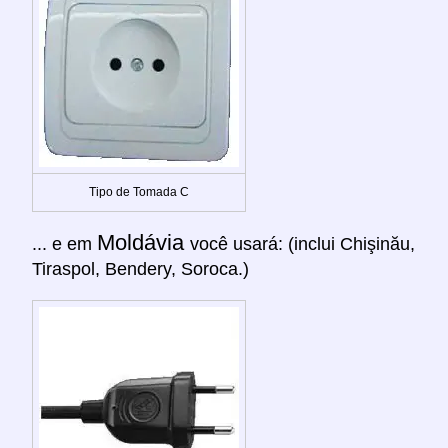
Tipo de Tomada C
Moldávia
... e em
você usará: (inclui Chişinău,
Tiraspol, Bendery, Soroca.)