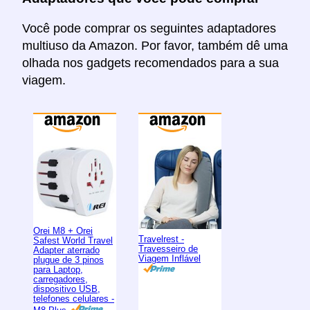
Você pode comprar os seguintes adaptadores
multiuso da Amazon. Por favor, também dê uma
olhada nos gadgets recomendados para a sua
viagem.
Orei M8 + Orei
Travelrest -
Safest World Travel
Travesseiro de
Adapter aterrado
Viagem Inflável
plugue de 3 pinos
para Laptop,
carregadores,
dispositivo USB,
telefones celulares -