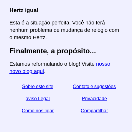
Hertz igual
Esta é a situação perfeita. Você não terá
nenhum problema de mudança de relógio com
o mesmo Hertz.
Finalmente, a propósito...
Estamos reformulando o blog! Visite
nosso
novo blog aqui
.
Sobre este site
Contato e sugestões
aviso Legal
Privacidade
Como nos ligar
Compartilhar
☆ Se você achar este artigo útil, ajude-nos
compartilhando-o nas redes sociais,