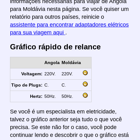
informações necessárias para viajar de Angola
para Moldávia nesta página. Se você quiser um
relatório para outros países, reinicie o
assistente para encontrar adaptadores elétricos
para sua viagem aqui
.
Gráfico rápido de relance
Angola
Moldávia
Voltagem:
220V.
220V.
Tipo de Plugs:
C.
C.
Hertz:
50Hz.
50Hz.
Se você é um especialista em eletricidade,
talvez o gráfico anterior seja tudo o que você
precisa. Se este não for o caso, você pode
continuar lendo e descobrir o que o gráfico está