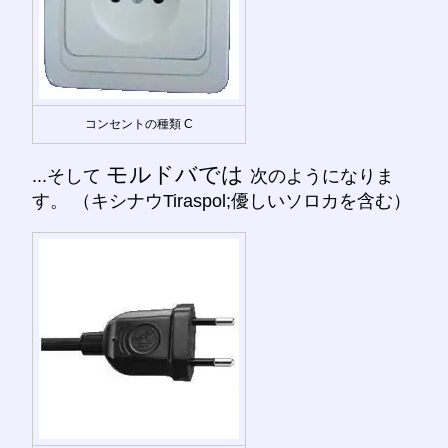
コンセントの種類 C
モルドバでは
...そして
次のようになりま
す。 （キシナウTiraspol;優しいソロカを含む）