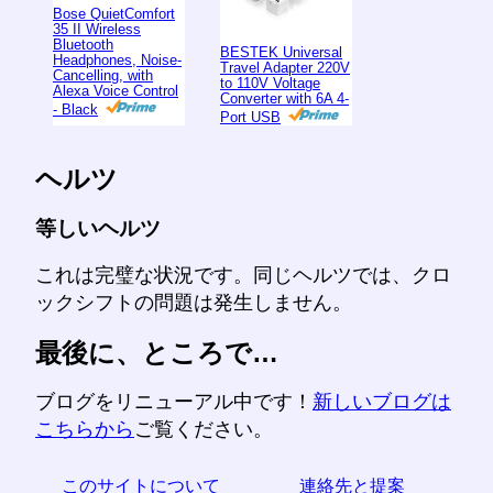
Bose QuietComfort
35 II Wireless
Bluetooth
BESTEK Universal
Headphones, Noise-
Travel Adapter 220V
Cancelling, with
to 110V Voltage
Alexa Voice Control
Converter with 6A 4-
- Black
Port USB
ヘルツ
等しいヘルツ
これは完璧な状況です。同じヘルツでは、クロ
ックシフトの問題は発生しません。
最後に、ところで…
ブログをリニューアル中です！
新しいブログは
こちらから
ご覧ください。
このサイトについて
連絡先と提案