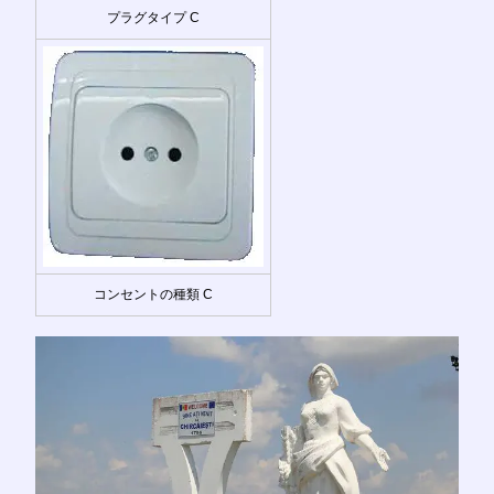
プラグタイプ C
コンセントの種類 C