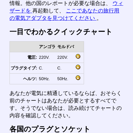
情報。他の国のレポートが必要な場合は、
ウィ
ザードを
再起動して、
ここであなたの旅行用
の電気アダプタを見つけてください
。
一目でわかるクイックチャート
アンゴラ
モルドバ
電圧:
220V.
220V.
プラグタイプ:
C.
C.
ヘルツ:
50Hz.
50Hz.
あなたが電気に精通しているならば、おそらく
前のチャートはあなたが必要とするすべてで
す。そうでない場合は、読み続けてチャートの
内容を確認してください。
各国のプラグとソケット