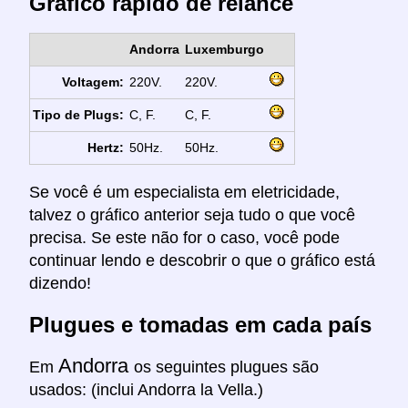
Gráfico rápido de relance
Andorra
Luxemburgo
Voltagem:
220V.
220V.
Tipo de Plugs:
C, F.
C, F.
Hertz:
50Hz.
50Hz.
Se você é um especialista em eletricidade,
talvez o gráfico anterior seja tudo o que você
precisa. Se este não for o caso, você pode
continuar lendo e descobrir o que o gráfico está
dizendo!
Plugues e tomadas em cada país
Andorra
Em
os seguintes plugues são
usados: (inclui Andorra la Vella.)