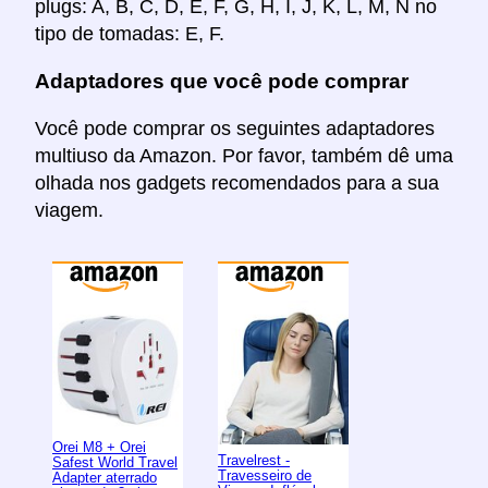
plugs: A, B, C, D, E, F, G, H, I, J, K, L, M, N no
tipo de tomadas: E, F.
Adaptadores que você pode comprar
Você pode comprar os seguintes adaptadores
multiuso da Amazon. Por favor, também dê uma
olhada nos gadgets recomendados para a sua
viagem.
Orei M8 + Orei
Travelrest -
Safest World Travel
Travesseiro de
Adapter aterrado