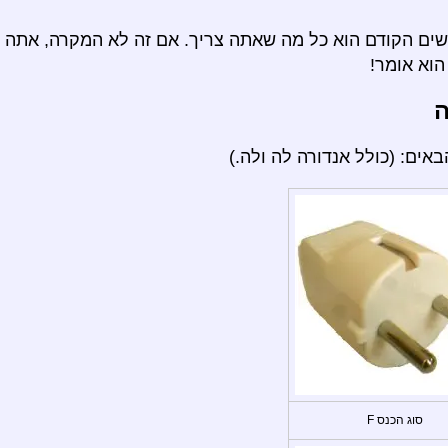
ם הקודם הוא כל מה שאתה צריך. אם זה לא המקרה, אתה י
וא אומר!
ה
ים: (כולל אנדורה לה ולה.)
סוג הכנס F