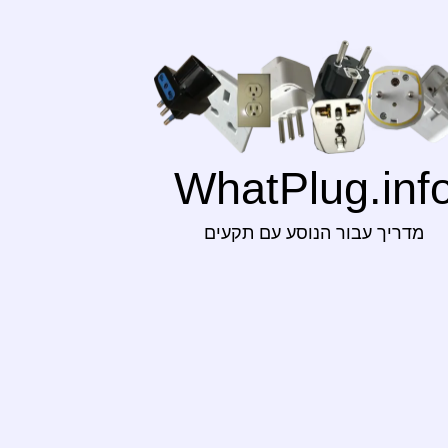
WhatPlug.inf
מדריך עבור הנוסע עם תקעים