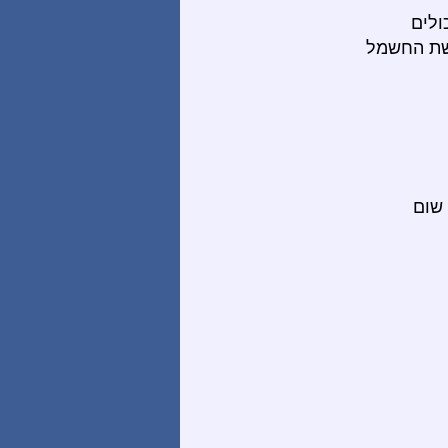
ולים
רשת החשמל
שום