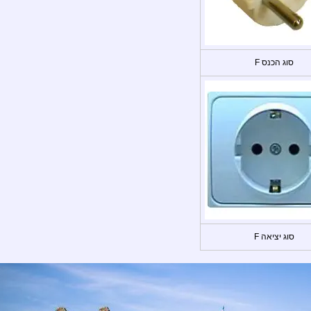
סוג הכנס F
סוג יציאה F