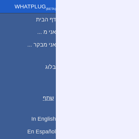
WHATPLUG
(ΒETA)
דף הבית
אני מ ...
אני מבקר ...
בלוג
שתף
In English
En Español