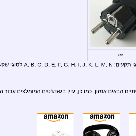
חזור
A, לסוגי שקעים: E, F.
ים הבאים אמזון. כמו כן, עיין בגאדג'טים המומלצים עבור ה