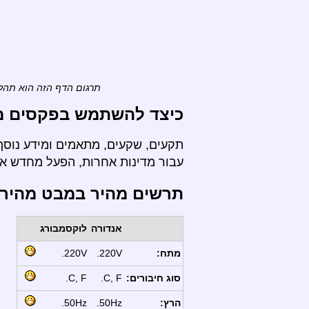
תרגום הדף הזה הוא תהלי
כיצד להשתמש בפקסים מ-
תקעים, שקעים, מתאמים ומידע נוסף
עבור מדינות אחרות, הפעל מחדש א
תרשים מהיר במבט מהיר
אנדורה
לוקסמבורג
מתח:
220V.
220V.
סוג חיבורים:
C, F.
C, F.
הרץ:
50Hz.
50Hz.