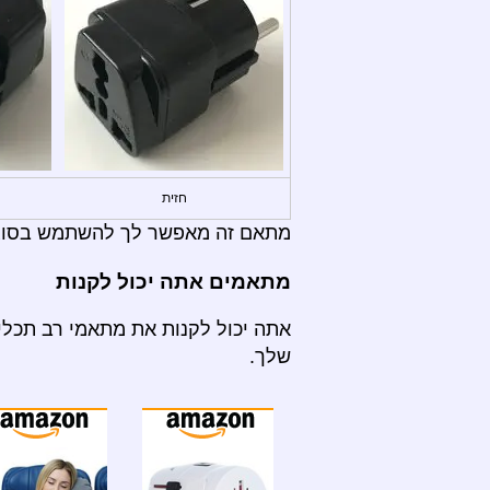
חזית
מתאם זה מאפשר לך להשתמש בסוגי תקעים:  B, C, D, E, F, G, H, I, J, K, L, M, N
מתאמים אתה יכול לקנות
אתה יכול לקנות את מתאמי רב תכליתי
שלך.