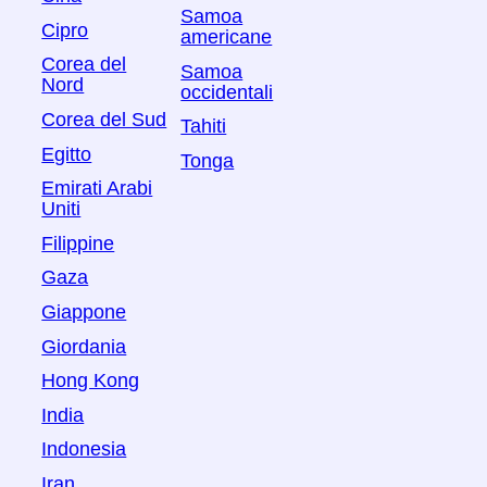
Samoa
Cipro
americane
Corea del
Samoa
Nord
occidentali
Corea del Sud
Tahiti
Egitto
Tonga
Emirati Arabi
Uniti
Filippine
Gaza
Giappone
Giordania
Hong Kong
India
Indonesia
Iran