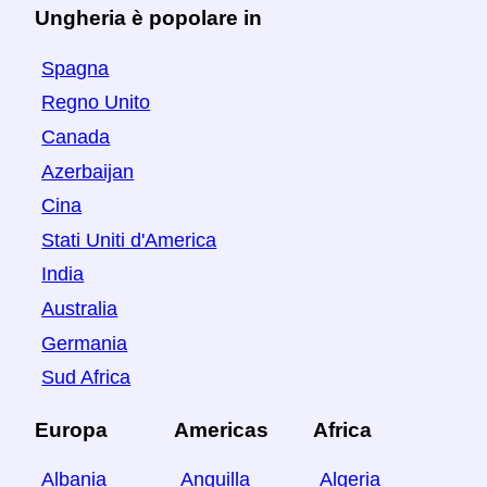
Ungheria è popolare in
Spagna
Regno Unito
Canada
Azerbaijan
Cina
Stati Uniti d'America
India
Australia
Germania
Sud Africa
Europa
Americas
Africa
Albania
Anguilla
Algeria