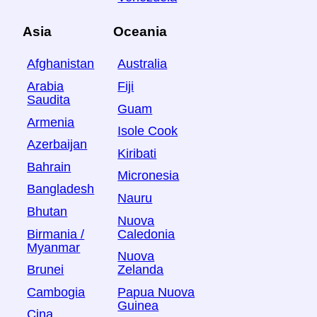
Asia
Oceania
Afghanistan
Australia
Arabia
Fiji
Saudita
Guam
Armenia
Isole Cook
Azerbaijan
Kiribati
Bahrain
Micronesia
Bangladesh
Nauru
Bhutan
Nuova
Birmania /
Caledonia
Myanmar
Nuova
Brunei
Zelanda
Cambogia
Papua Nuova
Guinea
Cina