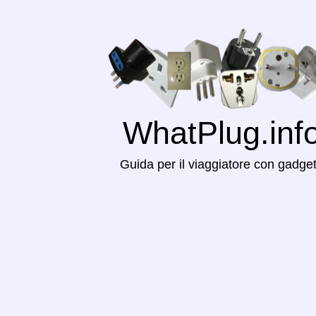
WhatPlug.inf
Guida per il viaggiatore con gadge