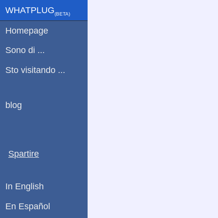
WHATPLUG
(ΒETA)
Homepage
Sono di ...
Sto visitando ...
blog
Spartire
In English
En Español