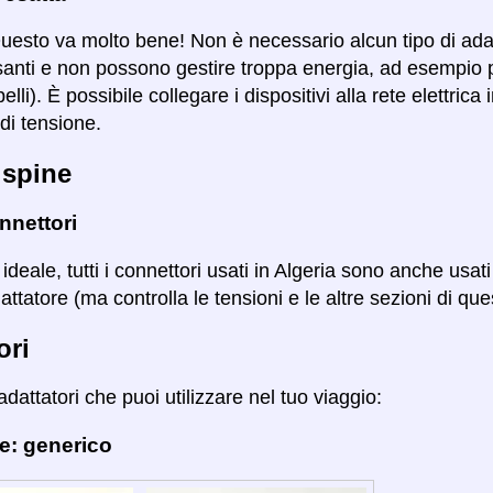
Questo va molto bene! Non è necessario alcun tipo di ad
santi e non possono gestire troppa energia, ad esempio 
lli). È possibile collegare i dispositivi alla rete elettric
di tensione.
 spine
nnettori
ideale, tutti i connettori usati in Algeria sono anche usa
attatore (ma controlla le tensioni e le altre sezioni di qu
ori
adattatori che puoi utilizzare nel tuo viaggio:
e: generico