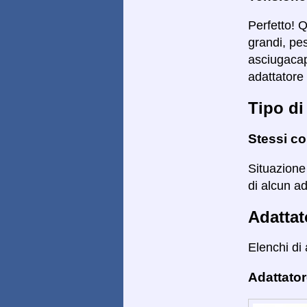
Perfetto! 
grandi, pe
asciugacape
adattatore 
Tipo di
Stessi co
Situazione 
di alcun ad
Adattat
Elenchi di 
Adattator