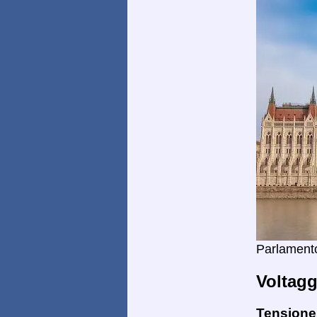
Parlament
Voltagg
Tensione