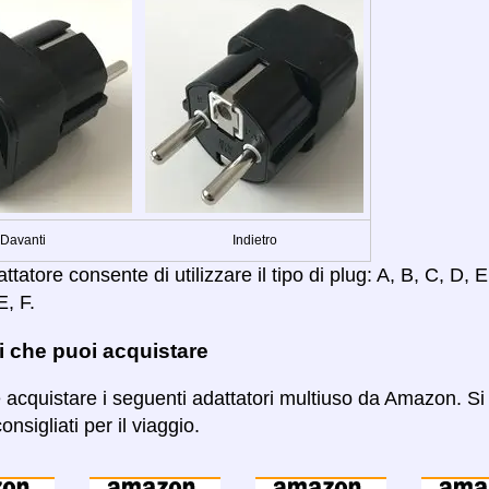
Davanti
Indietro
tatore consente di utilizzare il tipo di plug: A, B, C, D, E,
E, F.
i che puoi acquistare
e acquistare i seguenti adattatori multiuso da Amazon. Si 
onsigliati per il viaggio.