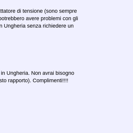
attatore di tensione (sono sempre
potrebbero avere problemi con gli
a in Ungheria senza richiedere un
ti in Ungheria. Non avrai bisogno
esto rapporto). Complimenti!!!!