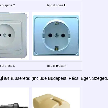
o di spina C
Tipo di spina F
o di presa C
Tipo di presa F
gheria
userete: (include Budapest, Pécs, Eger, Szeged