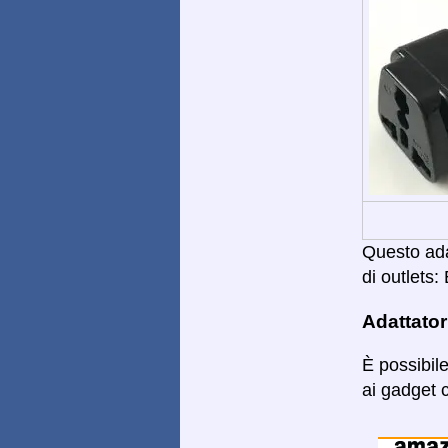
Questo adat
di outlets: 
Adattator
È possibil
ai gadget c