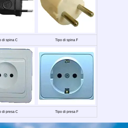
o di spina C
Tipo di spina F
o di presa C
Tipo di presa F