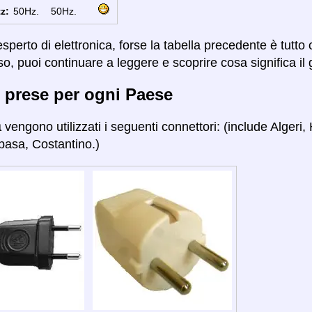
z:
50Hz.
50Hz.
sperto di elettronica, forse la tabella precedente è tutto
so, puoi continuare a leggere e scoprire cosa significa il 
 prese per ogni Paese
a
vengono utilizzati i seguenti connettori: (include Alger
pasa, Costantino.)