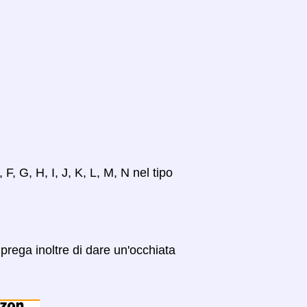
 F, G, H, I, J, K, L, M, N nel tipo
prega inoltre di dare un'occhiata