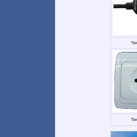
Tip
Tip