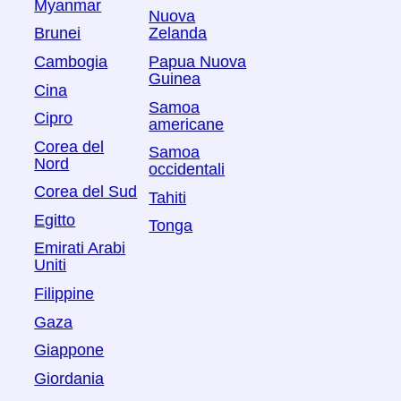
Myanmar
Nuova
Brunei
Zelanda
Cambogia
Papua Nuova
Guinea
Cina
Samoa
Cipro
americane
Corea del
Samoa
Nord
occidentali
Corea del Sud
Tahiti
Egitto
Tonga
Emirati Arabi
Uniti
Filippine
Gaza
Giappone
Giordania