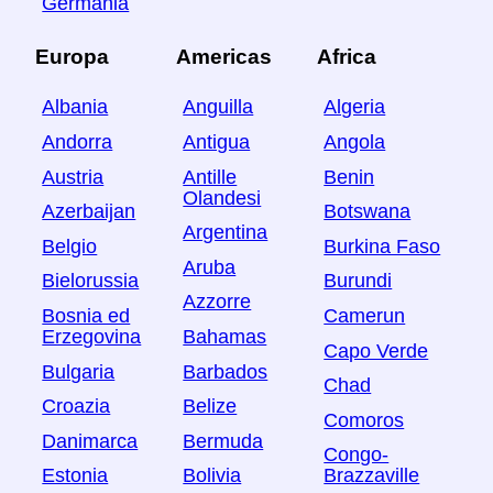
Germania
Europa
Americas
Africa
Albania
Anguilla
Algeria
Andorra
Antigua
Angola
Austria
Antille
Benin
Olandesi
Azerbaijan
Botswana
Argentina
Belgio
Burkina Faso
Aruba
Bielorussia
Burundi
Azzorre
Bosnia ed
Camerun
Erzegovina
Bahamas
Capo Verde
Bulgaria
Barbados
Chad
Croazia
Belize
Comoros
Danimarca
Bermuda
Congo-
Estonia
Bolivia
Brazzaville