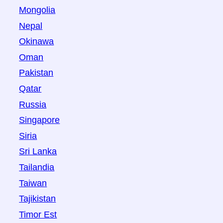
Mongolia
Nepal
Okinawa
Oman
Pakistan
Qatar
Russia
Singapore
Siria
Sri Lanka
Tailandia
Taiwan
Tajikistan
Timor Est