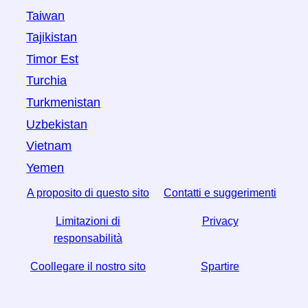
Taiwan
Tajikistan
Timor Est
Turchia
Turkmenistan
Uzbekistan
Vietnam
Yemen
A proposito di questo sito
Contatti e suggerimenti
Limitazioni di
Privacy
responsabilità
Coollegare il nostro sito
Spartire
☆ Se trovi utile questo articolo, aiutaci condividendolo