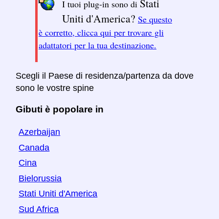
Stati
I tuoi plug-in sono di
Uniti d'America?
Se questo
è corretto, clicca qui per trovare gli
adattatori per la tua destinazione.
Scegli il Paese di residenza/partenza da dove
sono le vostre spine
Gibuti è popolare in
Azerbaijan
Canada
Cina
Bielorussia
Stati Uniti d'America
Sud Africa