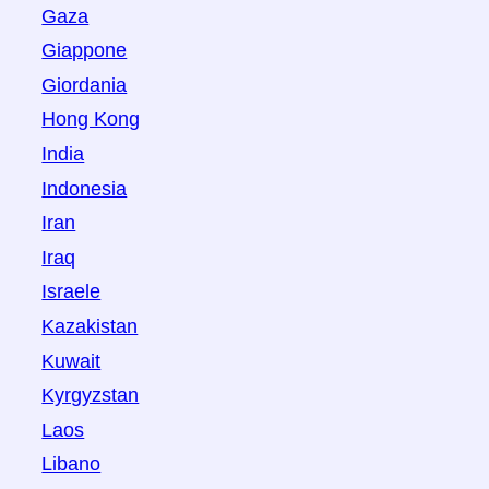
Gaza
Giappone
Giordania
Hong Kong
India
Indonesia
Iran
Iraq
Israele
Kazakistan
Kuwait
Kyrgyzstan
Laos
Libano