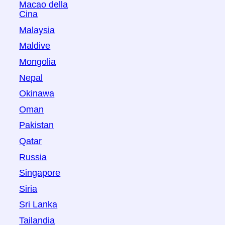
Macao della
Cina
Malaysia
Maldive
Mongolia
Nepal
Okinawa
Oman
Pakistan
Qatar
Russia
Singapore
Siria
Sri Lanka
Tailandia