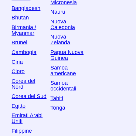
Micronesia
Bangladesh
Nauru
Bhutan
Nuova
Birmania /
Caledonia
Myanmar
Nuova
Brunei
Zelanda
Cambogia
Papua Nuova
Guinea
Cina
Samoa
Cipro
americane
Corea del
Samoa
Nord
occidentali
Corea del Sud
Tahiti
Egitto
Tonga
Emirati Arabi
Uniti
Filippine