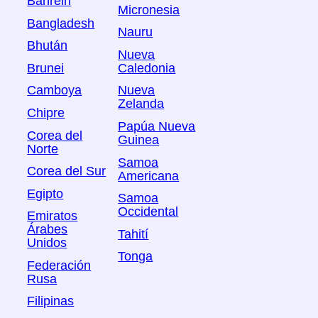
Bahrein
Micronesia
Bangladesh
Nauru
Bhután
Nueva
Brunei
Caledonia
Camboya
Nueva
Zelanda
Chipre
Papúa Nueva
Corea del
Guinea
Norte
Samoa
Corea del Sur
Americana
Egipto
Samoa
Occidental
Emiratos
Árabes
Tahití
Unidos
Tonga
Federación
Rusa
Filipinas