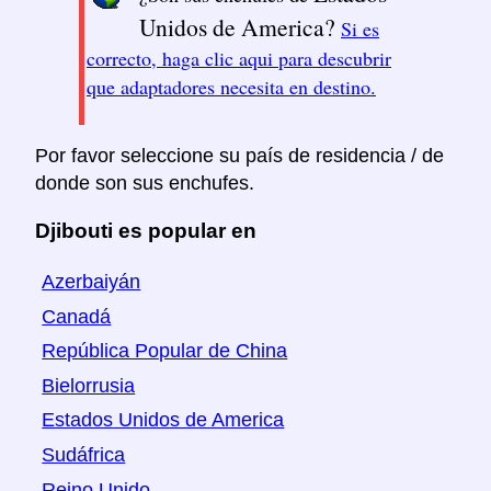
Unidos de America?
Si es
correcto, haga clic aqui para descubrir
que adaptadores necesita en destino.
Por favor seleccione su país de residencia / de
donde son sus enchufes.
Djibouti es popular en
Azerbaiyán
Canadá
República Popular de China
Bielorrusia
Estados Unidos de America
Sudáfrica
Reino Unido