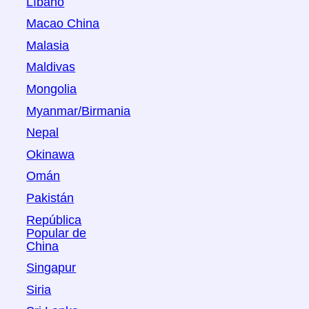
Líbano
Macao China
Malasia
Maldivas
Mongolia
Myanmar/Birmania
Nepal
Okinawa
Omán
Pakistán
República
Popular de
China
Singapur
Siria