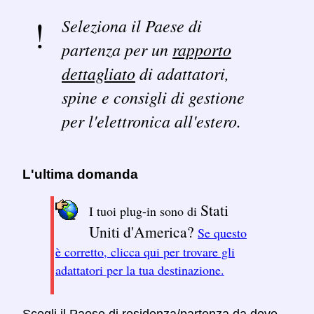
Seleziona il Paese di
partenza per un
rapporto
dettagliato
di adattatori,
spine e consigli di gestione
per l'elettronica all'estero.
L'ultima domanda
Stati
I tuoi plug-in sono di
Uniti d'America?
Se questo
è corretto, clicca qui per trovare gli
adattatori per la tua destinazione.
Scegli il Paese di residenza/partenza da dove