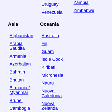
Zambia
Uruguay
Zimbabwe
Venezuela
Asia
Oceania
Afghanistan
Australia
Arabia
Fiji
Saudita
Guam
Armenia
Isole Cook
Azerbaijan
Kiribati
Bahrain
Micronesia
Bhutan
Nauru
Birmania /
Nuova
Myanmar
Caledonia
Brunei
Nuova
Cambogia
Zelanda