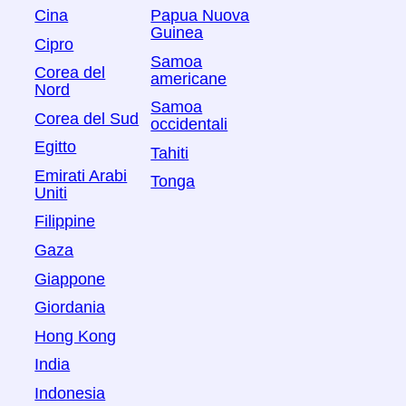
Cina
Papua Nuova
Guinea
Cipro
Samoa
Corea del
americane
Nord
Samoa
Corea del Sud
occidentali
Egitto
Tahiti
Emirati Arabi
Tonga
Uniti
Filippine
Gaza
Giappone
Giordania
Hong Kong
India
Indonesia