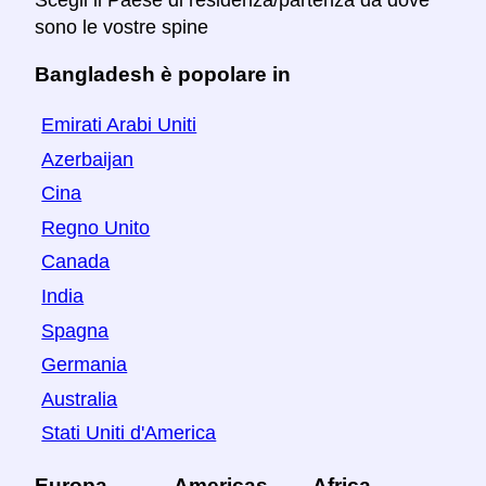
sono le vostre spine
Bangladesh è popolare in
Emirati Arabi Uniti
Azerbaijan
Cina
Regno Unito
Canada
India
Spagna
Germania
Australia
Stati Uniti d'America
Europa
Americas
Africa