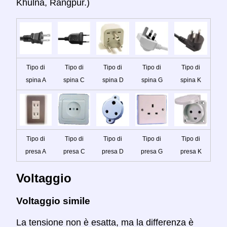
Khulna, Rangpur.)
Tipo di
Tipo di
Tipo di
Tipo di
Tipo di
spina A
spina C
spina D
spina G
spina K
Tipo di
Tipo di
Tipo di
Tipo di
Tipo di
presa A
presa C
presa D
presa G
presa K
Voltaggio
Voltaggio simile
La tensione non è esatta, ma la differenza è