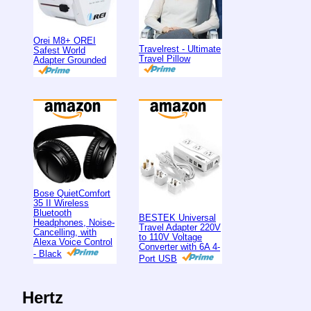
Orei M8+ OREI
Travelrest - Ultimate
Safest World
Travel Pillow
Adapter Grounded
Bose QuietComfort
35 II Wireless
Bluetooth
BESTEK Universal
Headphones, Noise-
Travel Adapter 220V
Cancelling, with
to 110V Voltage
Alexa Voice Control
Converter with 6A 4-
- Black
Port USB
Hertz