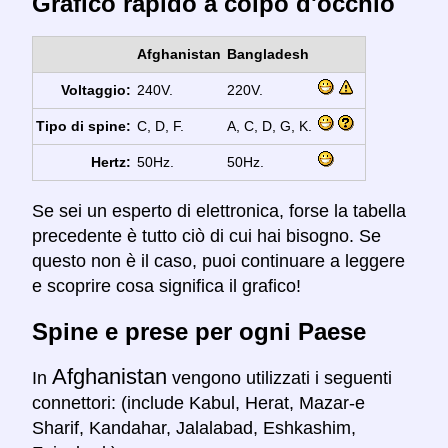
Grafico rapido a colpo d'occhio
Afghanistan
Bangladesh
Voltaggio:
240V.
220V.
Tipo di spine:
C, D, F.
A, C, D, G, K.
Hertz:
50Hz.
50Hz.
Se sei un esperto di elettronica, forse la tabella
precedente è tutto ciò di cui hai bisogno. Se
questo non è il caso, puoi continuare a leggere
e scoprire cosa significa il grafico!
Spine e prese per ogni Paese
Afghanistan
In
vengono utilizzati i seguenti
connettori: (include Kabul, Herat, Mazar-e
Sharif, Kandahar, Jalalabad, Eshkashim,