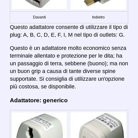
Davanti
Indietro
Questo adattatore consente di utilizzare il tipo di
plug: A, B, C, D, E, F, I, M nel tipo di outlets: G.
Questo è un adattatore molto economico senza
terminale allentato e protezione per le dita; ha
un passaggio di terra, sebbene (buono); ma non
un buon grip a causa di tante diverse spine
supportate. Si consiglia di utilizzare un'opzione
più costosa, se disponibile.
Adattatore: generico