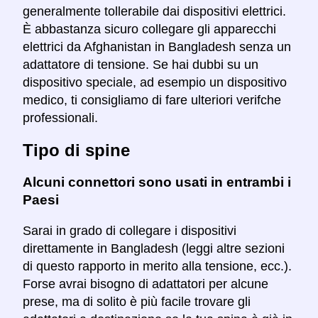
generalmente tollerabile dai dispositivi elettrici.
È abbastanza sicuro collegare gli apparecchi
elettrici da Afghanistan in Bangladesh senza un
adattatore di tensione. Se hai dubbi su un
dispositivo speciale, ad esempio un dispositivo
medico, ti consigliamo di fare ulteriori verifche
professionali.
Tipo di spine
Alcuni connettori sono usati in entrambi i
Paesi
Sarai in grado di collegare i dispositivi
direttamente in Bangladesh (leggi altre sezioni
di questo rapporto in merito alla tensione, ecc.).
Forse avrai bisogno di adattatori per alcune
prese, ma di solito è più facile trovare gli